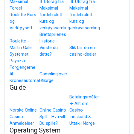
Maksimal
II. Utdrag fra
III. Utdrag fra
Fordel
Maksimal
Maksimal
Roulette Kurs
fordel rulett
fordel rulett
og
kurs og
kurs og
Verktøysett
verkøyssamling
verkøyssamling
Brettspillenes
Roulette -
Historie -
Martin Gale
Visste du
Slik blir du en
Systemet
dette?
casino-dealer
Payazzo -
Forgjengerne
til
Gamblinglover
Kronesautomaten
i Norge
Guide
Betalingsmåter
➜ Allt om
Norske Online
Online Casino
Casino
Casino
Spill - Hva vill
Innskudd &
Anmeldelser
Du spille?
Uttak i Norge
Operating System