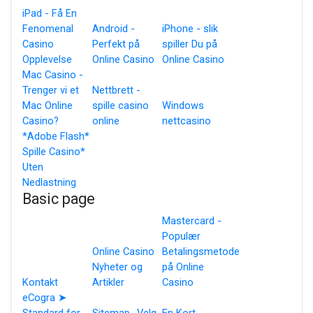
iPad - Få En
Fenomenal
Android -
iPhone - slik
Casino
Perfekt på
spiller Du på
Opplevelse
Online Casino
Online Casino
Mac Casino -
Trenger vi et
Nettbrett -
Mac Online
spille casino
Windows
Casino?
online
nettcasino
*Adobe Flash*
Spille Casino*
Uten
Nedlastning
Basic page
Mastercard -
Populær
Online Casino
Betalingsmetode
Nyheter og
på Online
Kontakt
Artikler
Casino
eCogra ➤