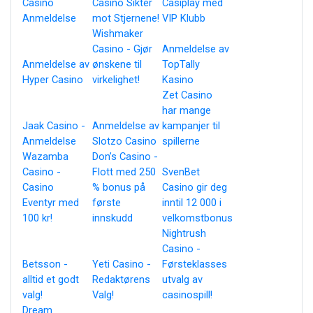
Casino
Casino Sikter
Casiplay med
Anmeldelse
mot Stjernene!
VIP Klubb
Wishmaker
Casino - Gjør
Anmeldelse av
Anmeldelse av
ønskene til
TopTally
Hyper Casino
virkelighet!
Kasino
Zet Casino
har mange
Jaak Casino -
Anmeldelse av
kampanjer til
Anmeldelse
Slotzo Casino
spillerne
Wazamba
Don’s Casino -
Casino -
Flott med 250
SvenBet
Casino
% bonus på
Casino gir deg
Eventyr med
første
inntil 12 000 i
100 kr!
innskudd
velkomstbonus
Nightrush
Casino -
Betsson -
Yeti Casino -
Førsteklasses
alltid et godt
Redaktørens
utvalg av
valg!
Valg!
casinospill!
Dream