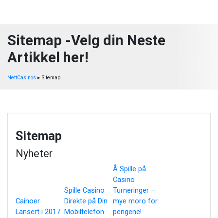
Skip to main content
Sitemap -Velg din Neste
Artikkel her!
NettCasinos
▸
Sitemap
Sitemap
Nyheter
Å Spille på
Casino
Spille Casino
Turneringer –
Cainoer
Direkte på Din
mye moro for
Lansert i 2017
Mobiltelefon
pengene!