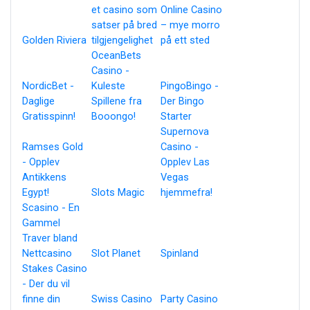
et casino som
Online Casino
satser på bred
– mye morro
Golden Riviera
tilgjengelighet
på ett sted
OceanBets
Casino -
NordicBet -
Kuleste
PingoBingo -
Daglige
Spillene fra
Der Bingo
Gratisspinn!
Booongo!
Starter
Supernova
Ramses Gold
Casino -
- Opplev
Opplev Las
Antikkens
Vegas
Egypt!
Slots Magic
hjemmefra!
Scasino - En
Gammel
Traver bland
Nettcasino
Slot Planet
Spinland
Stakes Casino
- Der du vil
finne din
Swiss Casino
Party Casino