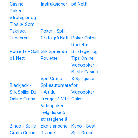
Casino
Instruksjoner
på Nett!
Poker
Strategier og
Tips ➤ Som
Faktiskt
Poker - Spill
Fungerer!
Gratis på Nett
Poker Online
Roulette
Roulette - Spill
Slik Spiller du
Strategier og
på Nett
Roulette!
Tips Online
Videopoker -
Beste Casino
Spill Gratis
& Spillguide
Blackjack -
Spilleautomater
for
Slik Spiller Du
- Alt du
Videopoker
Online Gratis
Trenger å Vite!
Online
Videopoker -
Følg disse 5
strategiene å
Bingo - Spille
øke sjansene
Keno - Best
Gratis Online
å vinne!
Spilt Online