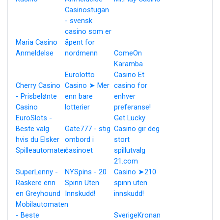
Casinostugan
- svensk
casino som er
Maria Casino
åpent for
Anmeldelse
nordmenn
ComeOn
Karamba
Eurolotto
Casino Et
Cherry Casino
Casino ➤ Mer
casino for
- Prisbelønte
enn bare
enhver
Casino
lotterier
preferanse!
EuroSlots -
Get Lucky
Beste valg
Gate777 - stig
Casino gir deg
hvis du Elsker
ombord i
stort
Spilleautomater!
casinoet
spillutvalg
21.com
SuperLenny -
NYSpins - 20
Casino ➤210
Raskere enn
Spinn Uten
spinn uten
en Greyhound
Innskudd!
innskudd!
Mobilautomaten
- Beste
SverigeKronan