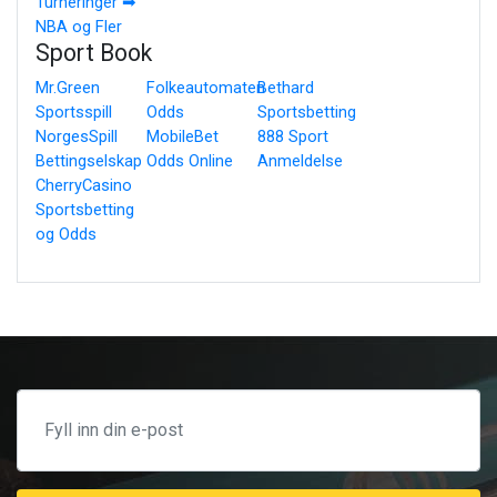
Turneringer ➡
NBA og Fler
Sport Book
Mr.Green
Folkeautomaten
Bethard
Sportsspill
Odds
Sportsbetting
NorgesSpill
MobileBet
888 Sport
Bettingselskap
Odds Online
Anmeldelse
CherryCasino
Sportsbetting
og Odds