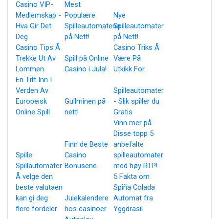
Casino VIP-
Mest
Medlemskap -
Populære
Nye
Hva Gir Det
Spilleautomatene
Spilleautomater
Deg
på Nett!
på Nett!
Casino Tips Å
Casino Triks Å
Trekke Ut Av
Spill på Online
Være På
Lommen
Casino i Jula!
Utkikk For
En Titt Inn I
Verden Av
Spilleautomater
Europeisk
Gullminen på
- Slik spiller du
Online Spill
nett!
Gratis
Vinn mer på
Disse topp 5
Finn de Beste
anbefalte
Spille
Casino
spilleautomater
Spillautomater
Bonusene
med høy RTP!
Å velge den
5 Fakta om
beste valutaen
Spiña Colada
kan gi deg
Julekalendere
Automat fra
flere fordeler
hos casinoer
Yggdrasil