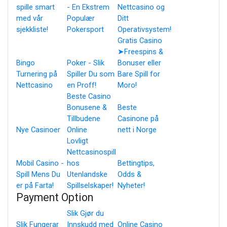
spille smart
- En Ekstrem
Nettcasino og
med vår
Populær
Ditt
sjekkliste!
Pokersport
Operativsystem!
Gratis Casino
➤Freespins &
Bingo
Poker - Slik
Bonuser eller
Turnering på
Spiller Du som
Bare Spill for
Nettcasino
en Proff!
Moro!
Beste Casino
Bonusene &
Beste
Tillbudene
Casinone på
Nye Casinoer
Online
nett i Norge
Lovligt
Nettcasinospill
Mobil Casino -
hos
Bettingtips,
Spill Mens Du
Utenlandske
Odds &
er på Farta!
Spillselskaper!
Nyheter!
Payment Option
Slik Gjør du
Slik Fungerar
Innskudd med
Online Casino