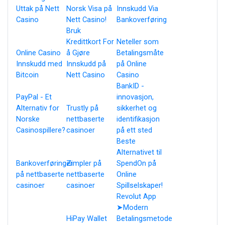
Uttak på Nett
Norsk Visa på
Innskudd Via
Casino
Nett Casino!
Bankoverføring
Bruk
Kredittkort For
Neteller som
Online Casino
å Gjøre
Betalingsmåte
Innskudd med
Innskudd på
på Online
Bitcoin
Nett Casino
Casino
BankID -
PayPal - Et
innovasjon,
Alternativ for
Trustly på
sikkerhet og
Norske
nettbaserte
identifikasjon
Casinospillere?
casinoer
på ett sted
Beste
Alternativet til
Bankoverføringer
Zimpler på
SpendOn på
på nettbaserte
nettbaserte
Online
casinoer
casinoer
Spillselskaper!
Revolut App
➤Modern
HiPay Wallet
Betalingsmetode