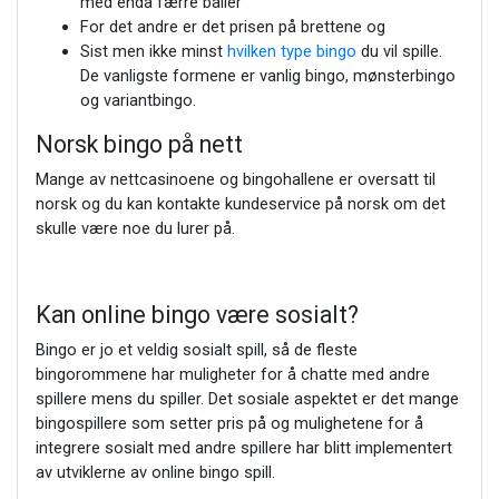
med enda færre baller
For det andre er det prisen på brettene og
Sist men ikke minst
hvilken type bingo
du vil spille.
De vanligste formene er vanlig bingo, mønsterbingo
og variantbingo.
Norsk bingo på nett
Mange av nettcasinoene og bingohallene er oversatt til
norsk og du kan kontakte kundeservice på norsk om det
skulle være noe du lurer på.
Kan online bingo være sosialt?
Bingo er jo et veldig sosialt spill, så de fleste
bingorommene har muligheter for å chatte med andre
spillere mens du spiller. Det sosiale aspektet er det mange
bingospillere som setter pris på og mulighetene for å
integrere sosialt med andre spillere har blitt implementert
av utviklerne av online bingo spill.