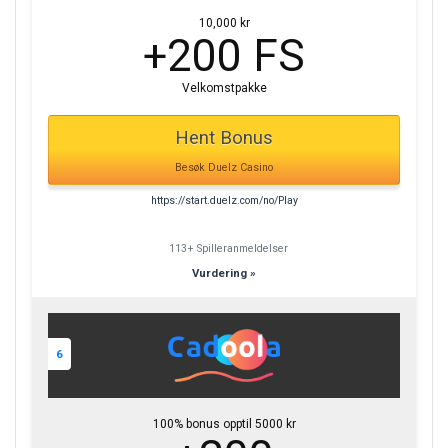
10,000 kr
+200 FS
Velkomstpakke
Hent Bonus
Besøk Duelz Casino
https://start.duelz.com/no/Play
113+ Spilleranmeldelser
Vurdering »
6
100% bonus opptil 5000 kr