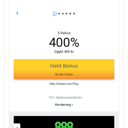
3
5 Relics
400%
Opptil 400 kr
Hent Bonus
Besøk Kaboo
http://kaboo.com/Play
151+ Spilleranmeldelser
Vurdering »
4