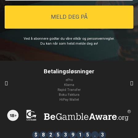
Ved å abonnere godtar du våre vilkår og personvernregler.
Du kan når som helst melde deg av!
Betalingsløsninger
ePro
Klarna
Rapid Transfer
Boku Faktura
HiPay Wallet
$
8
2
5
3
9
1
5
.
3