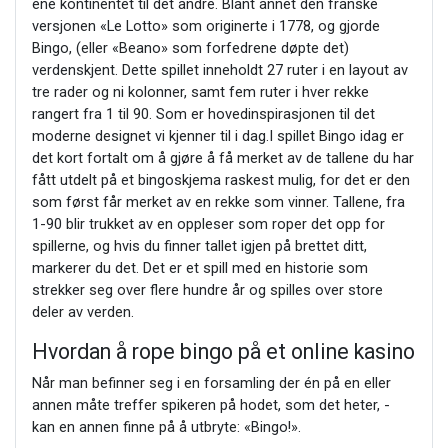
ene kontinentet til det andre. Blant annet den franske
versjonen «Le Lotto» som originerte i 1778, og gjorde
Bingo, (eller «Beano» som forfedrene døpte det)
verdenskjent. Dette spillet inneholdt 27 ruter i en layout av
tre rader og ni kolonner, samt fem ruter i hver rekke
rangert fra 1 til 90. Som er hovedinspirasjonen til det
moderne designet vi kjenner til i dag.I spillet Bingo idag er
det kort fortalt om å gjøre å få merket av de tallene du har
fått utdelt på et bingoskjema raskest mulig, for det er den
som først får merket av en rekke som vinner. Tallene, fra
1-90 blir trukket av en oppleser som roper det opp for
spillerne, og hvis du finner tallet igjen på brettet ditt,
markerer du det. Det er et spill med en historie som
strekker seg over flere hundre år og spilles over store
deler av verden.
Hvordan å rope bingo på et online kasino
Når man befinner seg i en forsamling der én på en eller
annen måte treffer spikeren på hodet, som det heter, -
kan en annen finne på å utbryte: «Bingo!».