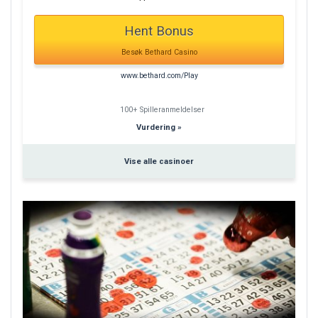
Hent Bonus
Besøk Bethard Casino
www.bethard.com/Play
100+ Spilleranmeldelser
Vurdering »
Vise alle casinoer