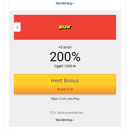
Vurdering »
2
+5 snurr
200%
Opptil 1000 kr
Hent Bonus
Besøk Rizk
https://rizk.com/Play
122+ Spilleranmeldelser
Vurdering »