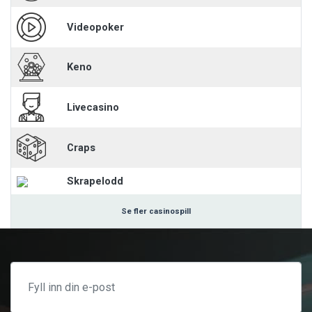
Videopoker
Keno
Livecasino
Craps
Skrapelodd
Se fler casinospill