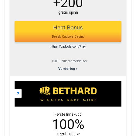
+200
gratis spinn
Hent Bonus
Besøk Cadoola Casino
https://cadoola.com/Play
150+ Spilleranmeldelser
Vurdering »
7
Første Innskudd
100%
Opptil 1000 kr