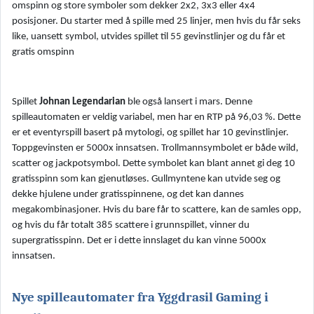
omspinn og store symboler som dekker 2x2, 3x3 eller 4x4
posisjoner. Du starter med å spille med 25 linjer, men hvis du får seks
like, uansett symbol, utvides spillet til 55 gevinstlinjer og du får et
gratis omspinn
Spillet
Johnan Legendarian
ble også lansert i mars. Denne
spilleautomaten er veldig variabel, men har en RTP på 96,03 %. Dette
er et eventyrspill basert på mytologi, og spillet har 10 gevinstlinjer.
Toppgevinsten er 5000x innsatsen. Trollmannsymbolet er både wild,
scatter og jackpotsymbol. Dette symbolet kan blant annet gi deg 10
gratisspinn som kan gjenutløses. Gullmyntene kan utvide seg og
dekke hjulene under gratisspinnene, og det kan dannes
megakombinasjoner. Hvis du bare får to scattere, kan de samles opp,
og hvis du får totalt 385 scattere i grunnspillet, vinner du
supergratisspinn. Det er i dette innslaget du kan vinne 5000x
innsatsen.
Nye spilleautomater fra Yggdrasil Gaming i