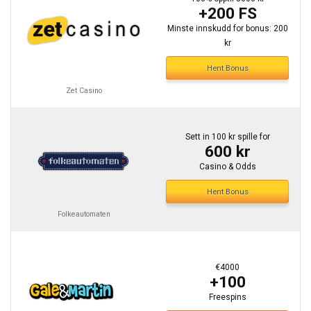
+200 FS
Minste innskudd for bonus: 200
kr
Hent Bonus
Zet Casino
Sett in 100 kr spille for
600 kr
Casino & Odds
Hent Bonus
Folkeautomaten
€4000
+100
Freespins