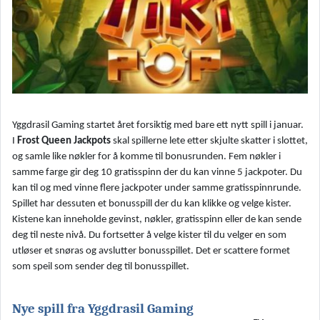
Yggdrasil Gaming startet året forsiktig med bare ett nytt spill i januar.
I
Frost Queen Jackpots
skal spillerne lete etter skjulte skatter i slottet,
og samle like nøkler for å komme til bonusrunden. Fem nøkler i
samme farge gir deg 10 gratisspinn der du kan vinne 5 jackpoter. Du
kan til og med vinne flere jackpoter under samme gratisspinnrunde.
Spillet har dessuten et bonusspill der du kan klikke og velge kister.
Kistene kan inneholde gevinst, nøkler, gratisspinn eller de kan sende
deg til neste nivå. Du fortsetter å velge kister til du velger en som
utløser et snøras og avslutter bonusspillet. Det er scattere formet
som speil som sender deg til bonusspillet.
Nye spill fra Yggdrasil Gaming