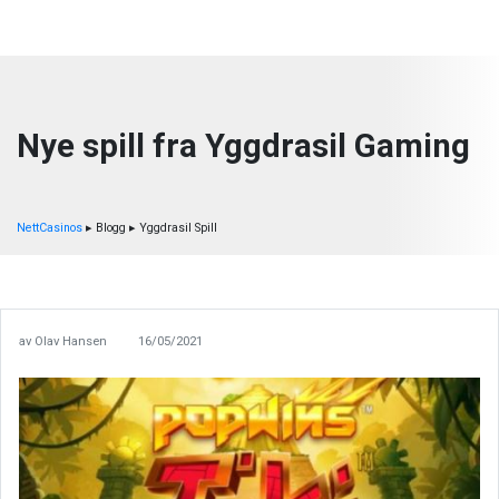
Skip to main content
Nye spill fra Yggdrasil Gaming
NettCasinos
▸
Blogg
▸
Yggdrasil Spill
av Olav Hansen
16/05/2021