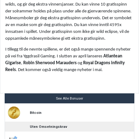
wilds, og gir deg ekstra vinnersjanser. Du kan vinne 10 gratisspinn
der solrammer holdes på plass under alle de gjenværende spinnene.
Månesymboler gir deg ekstra gratisspinn underveis. Det er symbolet
av en maske som gir deg gratisspinn. Du kan vinne inntil 4595x
innsatsen i spillet. Under gratisspinn som ikke gir wild eclipse, vil de
oppsamlede månesymbolene gi ett ekstra gratisspinn.
I tillegg til de nevnte spillene, er det også mange spennende nyheter
på vei fra Yggdrasil Gaming. I slutten av april lanseres
Atlantean
Gigarise
,
Robin Sherwood Marauders
og
Royal Dragons infinity
Reels
. Det kommer også veldig mange nyheter i mai.
See Alle Bonuser
Bitcoin
Uten Omsetningskrav