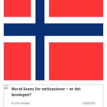
Norsk lisens for nettcasinoer – er det
løsningen?
av Olav Hansen
16/05/2021