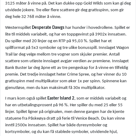
3125 måter å vinne på. Det kan dukke opp Gold Wilds som kan gi deg
utvidede jokere. Tre eller flere scattere gir deg gratisspinn, som gir
deg hele 32 768 måter å vinne.
Westernspillet
Desperate Dawgs
har hunder i hovedrollene. Spillet er
lite til middels variabelt, og har en toppgevinst på 3902x innsatsen.
Du spiller med 20 linjer og en RTP på 95,03 %. Spillet har et
spillformat på 5x3 symboler og tre ulike bonusspill. Innslaget Wagon
Trail lar deg velge mellom tre vogner som skjuler premier. Antall
scattere som utløste innslaget avgjør verdien av premiene. Innslaget
Bank Buster lar deg åpne ett av tre pengeskap for å vinne en tilfeldig
premie. Det tredje innslaget heter Crime Spree, og her vinner du 10
gratisspinn med multiplikator som øker 1x per spinn. Spinnene kan
gjenutløse, men du kan maksimalt få 30x multiplikator.
I mars kom også spillet
Easter Island 2
, som er middels variabelt og
har en utbetalingsprosent på 96 %. Her spiller du med 25 eller 55
linjer. Spillet ligner på originalen, men denne gangen har de kjente
statuene fra Påskeøya dratt på ferie til Venice Beach. Du kan vinne
inntil 2500x innsatsen. Spillet har både dyresymboler og
kortsymboler, og du kan få stablede symboler, utvidende hjul,