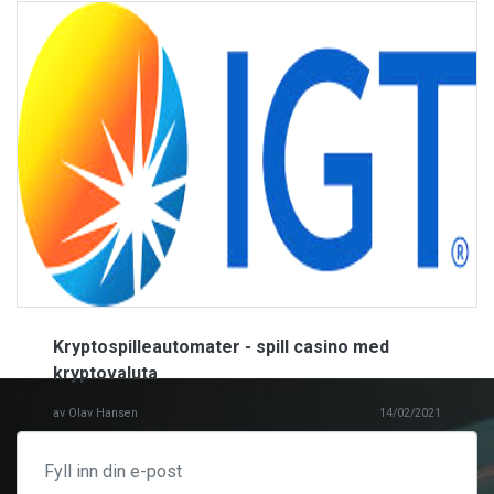
Endringer i gamblingloven vil påvirke deg
av Olav Hansen
16/02/2021
Kryptospilleautomater - spill casino med
kryptovaluta
av Olav Hansen
14/02/2021