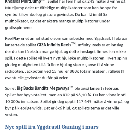
TM
Knossos MultiJump
. Spillet har fem hjul og 243 måter å vinne på.
Multijump deler ut tilfeldige multiplikatorer som kan hoppe fra
symbol til symbol og gi store gevinster. Du kan få inntil 5x
multiplikator, og det er ekstra mange multiplikatorer under
gratisspinnene.
ReelPlay er et annet studio som samarbeider med Yggdrasil. I februar
TM
lanserte de spillet
GIZA Infinity Reels
. Infinity Reels er et innslag
der du kan få ekstra mange hjul, og dette innslaget finnes i en rekke
spill. I dette spillet vil hvert nytt hjul øke multiplikatoren. Hvert spinn
gir deg muligheten til å få flere hjul og større sjanse til å vinne
jackpoten. Jackpoten ved 15 hjul er 888x totalinnsatsen, i tillegg til
eventuelle gevinster du får på veien.
TM
Spillet
Big Bucks Bandits Megaways
ble også lansert i februar.
Spillet har høy votalitet, men en RTP på 96,10 %. Du kan vinne inntil
10 000x innsatsen. Spillet gir deg opptil 117 649 måter å vinne på, og
byr på klebrige wilds. Det er 6x6 hjul, og spillets tema er det ville
vesten.
Nye spill fra Yggdrasil Gaming i mars