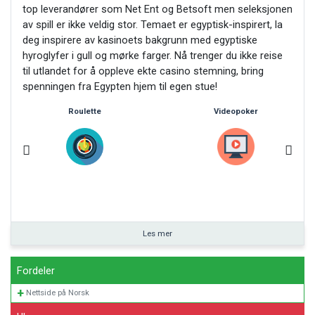
top leverandører som Net Ent og Betsoft men seleksjonen
av spill er ikke veldig stor. Temaet er egyptisk-inspirert, la
deg inspirere av kasinoets bakgrunn med egyptiske
hyroglyfer i gull og mørke farger. Nå trenger du ikke reise
til utlandet for å oppleve ekte casino stemning, bring
spenningen fra Egypten hjem til egen stue!
Roulette
Videopoker
Les mer
Fordeler
+
Nettside på Norsk