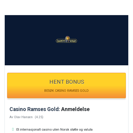
Skip to main content
HENT BONUS
BESØK CASINO RAMSES GOLD
Casino Ramses Gold:
Anmeldelse
Av Olav Hansen
(4.25)
Et internasjonalt casino uten Norsk støtte og valuta