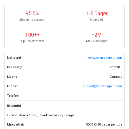
95.5%
1-5 Dager
Utbetalingsprosent
Uttakstid
100++
+2M
Spilleautomater
Maks Jackpott
Nettsted
www.ramses-gold.com
Grunnlagt
01/2016
Lisens
Curacao
E-post
support@ramsesgold.com
Telefon
Uttakstid
E-lommebøker 1 dag
Bankoverføring 5 dager
Maks uttak
5000 €/30 dager periode