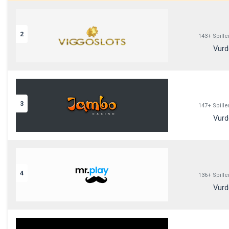
2
143+ Spill
Vurd
3
147+ Spill
Vurd
4
136+ Spill
Vurd