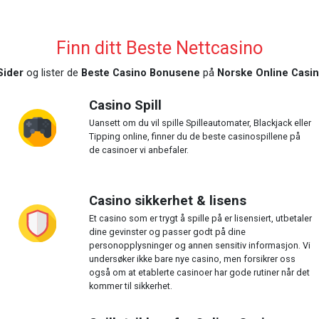
Finn ditt Beste Nettcasino
Sider
og lister de
Beste Casino Bonusene
på
Norske Online Casin
Casino Spill
Uansett om du vil spille Spilleautomater, Blackjack eller
Tipping online, finner du de beste casinospillene på
de casinoer vi anbefaler.
Casino sikkerhet & lisens
Et casino som er trygt å spille på er lisensiert, utbetaler
dine gevinster og passer godt på dine
personopplysninger og annen sensitiv informasjon. Vi
undersøker ikke bare nye casino, men forsikrer oss
også om at etablerte casinoer har gode rutiner når det
kommer til sikkerhet.