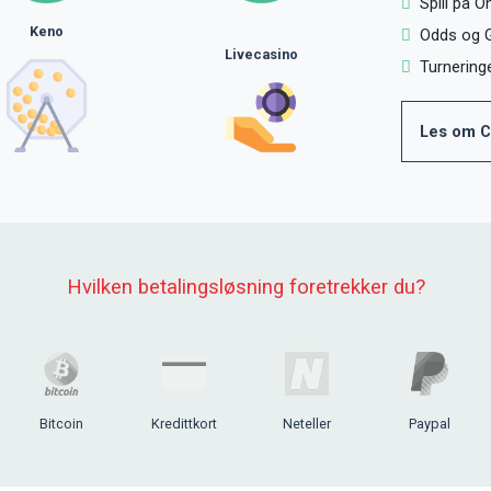
Spill på O
Keno
Odds og G
Livecasino
Turnering
Les om C
Hvilken betalingsløsning foretrekker du?
Bitcoin
Kredittkort
Neteller
Paypal