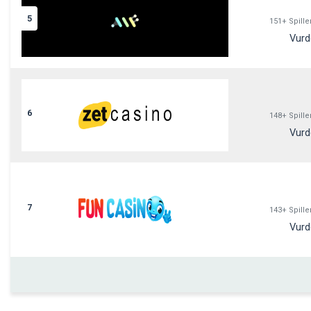
5
151+ Spill
Vurd
6
148+ Spill
Vurd
7
143+ Spill
Vurd