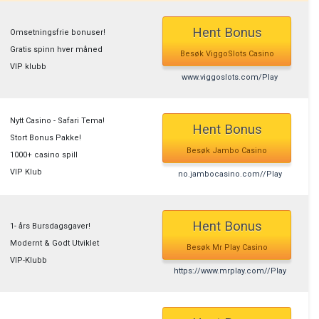
Hent Bonus
Omsetningsfrie bonuser!
Gratis spinn hver måned
Besøk ViggoSlots Casino
VIP klubb
www.viggoslots.com/Play
Nytt Casino - Safari Tema!
Hent Bonus
Stort Bonus Pakke!
Besøk Jambo Casino
1000+ casino spill
VIP Klub
no.jambocasino.com//Play
Hent Bonus
1- års Bursdagsgaver!
Modernt & Godt Utviklet
Besøk Mr Play Casino
VIP-Klubb
https://www.mrplay.com//Play