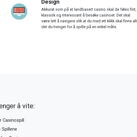
Design
Akkurat som på et landbasert casino skal de føles fint,
klassisk og interessant å besøke casinoet. Det skal
være lett å navigere slik at du med ett klikk skal finne alt
det du trenger for å spille på en enkel måte.
enger å vite:
r Casinospill
 Spillene