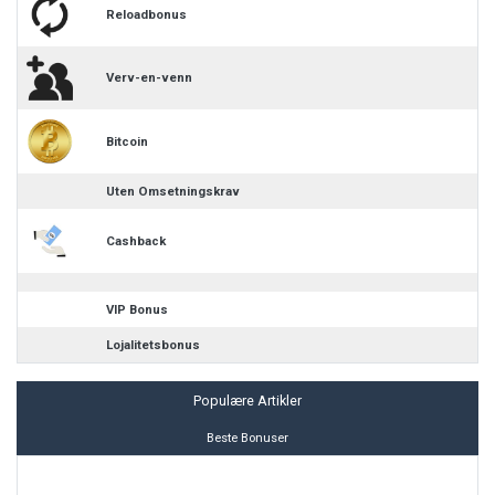
Reloadbonus
Verv-en-venn
Bitcoin
Uten Omsetningskrav
Cashback
VIP Bonus
Lojalitetsbonus
Beste Bonuser