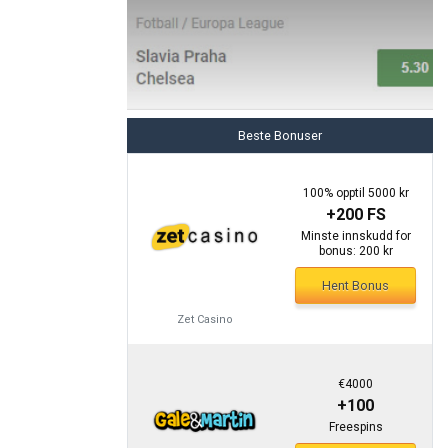
Beste Bonuser
100% opptil 5000 kr
+200 FS
Minste innskudd for
bonus: 200 kr
Hent Bonus
Zet Casino
€4000
+100
Freespins