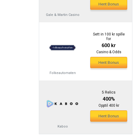
Hent Bonus
Gale & Martin Casino
Sett in 100 kr spille
for
600 kr
Casino & Odds
Hent Bonus
Folkeautomaten
5 Relics
400%
Opptil 400 kr
Hent Bonus
Kaboo