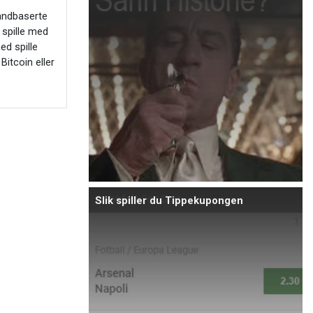
landbaserte
 spille med
ed spille
Bitcoin eller
Slik spiller du Tippekupongen