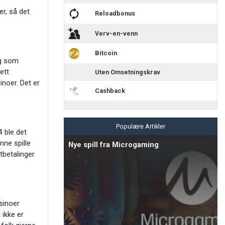
er, så det
Reloadbonus
Verv-en-venn
Bitcoin
ig som
ett
Uten Omsetningskrav
noer. Det er
Cashback
4 ble det
nne spille
Nye spill fra Microgaming
tbetalinger
asinoer
 ikke er