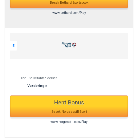
Besøk Bethard Sportsbook
www.bethard.com/Play
5
122+ Spilleranmeldelser
Vurdering »
Hent Bonus
Besøk Norgesspill Sport
www.norgespill.com/Play