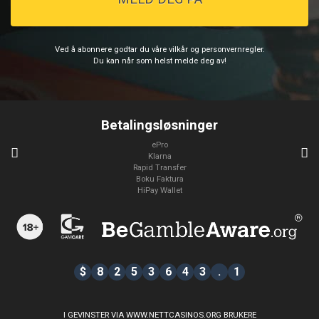
Ved å abonnere godtar du våre vilkår og personvernregler.
Du kan når som helst melde deg av!
Betalingsløsninger
ePro
Klarna
Rapid Transfer
Boku Faktura
HiPay Wallet
$
8
2
5
3
6
4
3
.
1
I GEVINSTER VIA WWW.NETTCASINOS.ORG BRUKERE