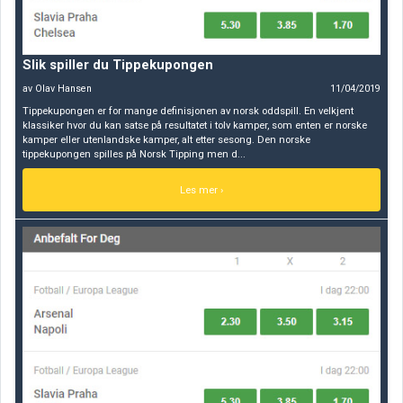
Slik spiller du Tippekupongen
av Olav Hansen
11/04/2019
Tippekupongen er for mange definisjonen av norsk oddspill. En velkjent
klassiker hvor du kan satse på resultatet i tolv kamper, som enten er norske
kamper eller utenlandske kamper, alt etter sesong. Den norske
tippekupongen spilles på Norsk Tipping men d...
Les mer ›