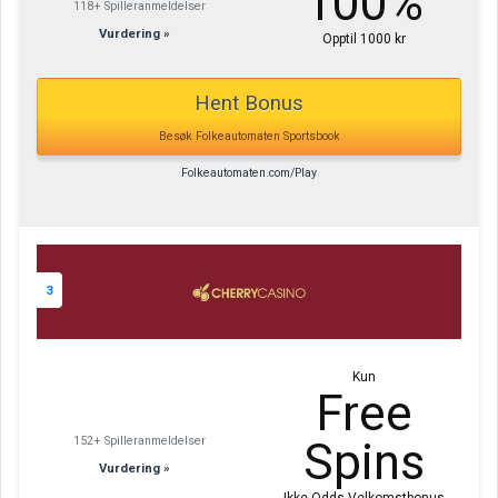
100%
118+ Spilleranmeldelser
Vurdering »
Opptil 1000 kr
Hent Bonus
Besøk Folkeautomaten Sportsbook
Folkeautomaten.com/Play
3
Kun
Free
152+ Spilleranmeldelser
Spins
Vurdering »