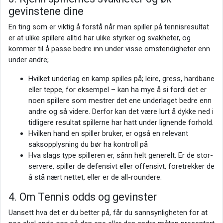
gevinstene dine
En ting som er viktig å forstå når man spiller på tennisresultat
er at ulike spillere alltid har ulike styrker og svakheter, og
kommer til å passe bedre inn under visse omstendigheter enn
under andre;
Hvilket underlag en kamp spilles på; leire, gress, hardbane
eller teppe, for eksempel – kan ha mye å si fordi det er
noen spillere som mestrer det ene underlaget bedre enn
andre og så videre. Derfor kan det være lurt å dykke ned i
tidligere resultat spillerne har hatt under lignende forhold.
Hvilken hand en spiller bruker, er også en relevant
saksopplysning du bør ha kontroll på
Hva slags type spilleren er, sånn helt generelt. Er de stor-
servere, spiller de defensivt eller offensivt, foretrekker de
å stå nært nettet, eller er de all-roundere.
4. Om Tennis odds og gevinster
Uansett hva det er du better på, får du sannsynligheten for at