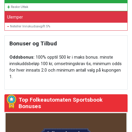
+
Raske Uttak
Ulemper
-
Neteller Innskudsavgift 5%
Bonuser og Tilbud
Oddsbonus:
100% opptil 500 kr i maks bonus. minste
innskuddsbeløp 100 kr, omsetningskrav 6x, minimum odds
for hver innsats 2.0 och minimum antall valg på kupongen
1.
Top Folkeautomaten Sportsbook
Bonuses