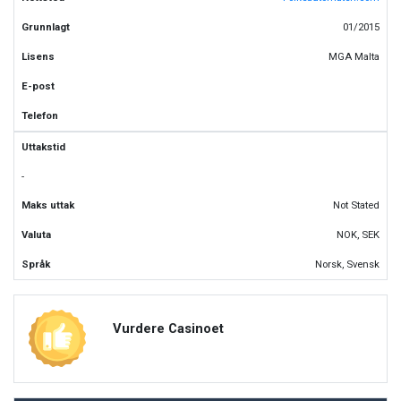
Grunnlagt
01/2015
Lisens
MGA Malta
E-post
Telefon
Uttakstid
-
Maks uttak
Not Stated
Valuta
NOK, SEK
Språk
Norsk, Svensk
Vurdere Casinoet