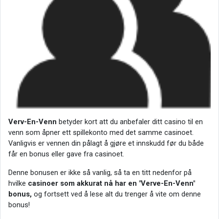
Verv-En-Venn
betyder kort att du anbefaler ditt casino til en
venn som åpner ett spillekonto med det samme casinoet.
Vanligvis er vennen din pålagt å gjøre et innskudd før du både
får en bonus eller gave fra casinoet.
Denne bonusen er ikke så vanlig, så ta en titt nedenfor på
hvilke
casinoer som akkurat nå har en "Verve-En-Venn"
bonus,
og fortsett ved å lese alt du trenger å vite om denne
bonus!