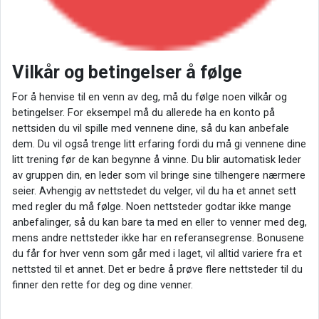
Vilkår og betingelser å følge
For å henvise til en venn av deg, må du følge noen vilkår og
betingelser. For eksempel må du allerede ha en konto på
nettsiden du vil spille med vennene dine, så du kan anbefale
dem. Du vil også trenge litt erfaring fordi du må gi vennene dine
litt trening før de kan begynne å vinne. Du blir automatisk leder
av gruppen din, en leder som vil bringe sine tilhengere nærmere
seier. Avhengig av nettstedet du velger, vil du ha et annet sett
med regler du må følge. Noen nettsteder godtar ikke mange
anbefalinger, så du kan bare ta med en eller to venner med deg,
mens andre nettsteder ikke har en referansegrense. Bonusene
du får for hver venn som går med i laget, vil alltid variere fra et
nettsted til et annet. Det er bedre å prøve flere nettsteder til du
finner den rette for deg og dine venner.