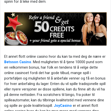
spinn for å leke med dem.
Et annet flott online casino hvor du kan ta med deg de nære er
Betsson Casino
. Med muligheten til å tjene 10000 pund som
en velkommen bonus, har folk en tendens til å velge dette
online casinoet fordi det har gode tilbud, mange spill i
porteføljen og muligheten til å anbefale venner og få en bonus
for hver anbefaling du lager. Enten du vil spille tradisjonelle spill
eller nyere versjoner av disse spillene, kan du finne alt du vil ha
på denne nettsiden. Fra scratchers til bingo, fra poker til
spilleautomater, kan du tilbringe kvalitetstid med vennene dine
og spille av gode kvalitetsspill.
JoyCasino
er et annet flott