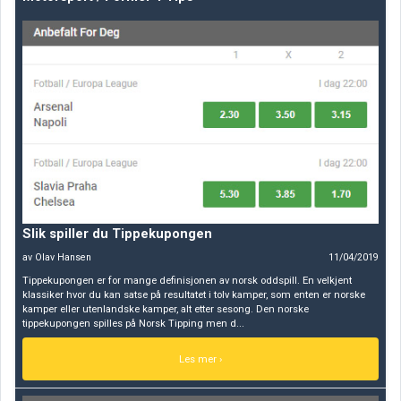
Slik spiller du Tippekupongen
av Olav Hansen
11/04/2019
Tippekupongen er for mange definisjonen av norsk oddspill. En velkjent
klassiker hvor du kan satse på resultatet i tolv kamper, som enten er norske
kamper eller utenlandske kamper, alt etter sesong. Den norske
tippekupongen spilles på Norsk Tipping men d...
Les mer ›