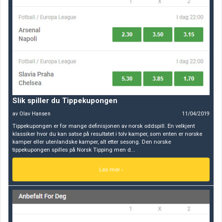
Slik spiller du Tippekupongen
av Olav Hansen
11/04/2019
Tippekupongen er for mange definisjonen av norsk oddspill. En velkjent
klassiker hvor du kan satse på resultatet i tolv kamper, som enten er norske
kamper eller utenlandske kamper, alt etter sesong. Den norske
tippekupongen spilles på Norsk Tipping men d...
Les mer ›