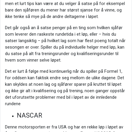
men et lurt tips kan være at du velger å satse på for eksempel
bare den sjåføren du mener har størst sjanse for å vinne, og
ikke tenke så mye på de andre deltagerne i løpet.
Det går også an å satse penger på en ting som hvilken sjåfør
som leverer den raskeste rundetida i et løp, eller – hvis du
satser langsiktig – på hvilket lag som har flest poeng totalt når
sesongen er over. Spiller du på individuelle helger med løp, kan
du satse på alt fra treningsrunder og kvalifiseringsrunder til
hvem som vinner selve løpet.
Det er lurt å følge med kontinuerlig når du spiller på Formel 1,
for oddsen kan faktisk endre seg mellom de ulike dagene. Det
kan skyldes at noen lag og sjåfører sparer på kruttet til løpet
og ikke gir alt i kvalifisering og på trening, noen ganger oppstår
det uforutsette problemer med bil i løpet av de innledende
rundene
NASCAR
Denne motorsporten er fra USA og har en rekke løp i løpet av