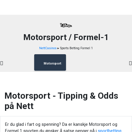
Skip to main content
Motorsport / Formel-1
NettCasinos
▸
Sports Betting Formel 1
Motorsport
Motorsport - Tipping & Odds
på Nett
Er du glad i fart og spenning? Da er kanskje Motorsport og
Formel 1 sporten du ønsker å satse penger på i
sportbetting