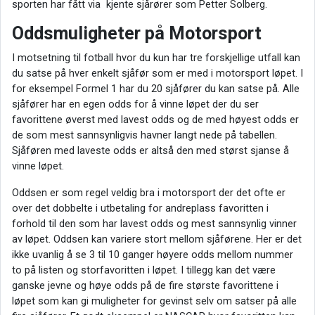
sporten har fått via kjente sjårører som Petter Solberg.
Oddsmuligheter på Motorsport
I motsetning til fotball hvor du kun har tre forskjellige utfall kan
du satse på hver enkelt sjåfør som er med i motorsport løpet. I
for eksempel Formel 1 har du 20 sjåfører du kan satse på. Alle
sjåfører har en egen odds for å vinne løpet der du ser
favorittene øverst med lavest odds og de med høyest odds er
de som mest sannsynligvis havner langt nede på tabellen.
Sjåføren med laveste odds er altså den med størst sjanse å
vinne løpet.
Oddsen er som regel veldig bra i motorsport der det ofte er
over det dobbelte i utbetaling for andreplass favoritten i
forhold til den som har lavest odds og mest sannsynlig vinner
av løpet. Oddsen kan variere stort mellom sjåførene. Her er det
ikke uvanlig å se 3 til 10 ganger høyere odds mellom nummer
to på listen og storfavoritten i løpet. I tillegg kan det være
ganske jevne og høye odds på de fire største favorittene i
løpet som kan gi muligheter for gevinst selv om satser på alle