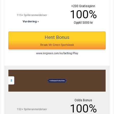
+200 Gratisspinn
100%
115+ Spilleranmeldelser
Vurdering »
Opptil 5000 kr
Hent Bonus
Besøk Mr.Green Sportsbook
www.mrgreen.com/no/betting/Play
2
Odds Bonus
100%
152+ Spilleranmeldelser