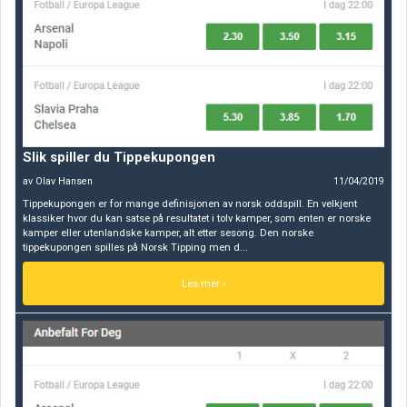
Slik spiller du Tippekupongen
av Olav Hansen
11/04/2019
Tippekupongen er for mange definisjonen av norsk oddspill. En velkjent
klassiker hvor du kan satse på resultatet i tolv kamper, som enten er norske
kamper eller utenlandske kamper, alt etter sesong. Den norske
tippekupongen spilles på Norsk Tipping men d...
Les mer ›