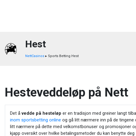
Skip to main content
Hest
NettCasinos
▸
Sports Betting Hest
Hesteveddeløp på Nett
Det å
vedde på hesteløp
er en tradisjon med greiner langt tilba
inom sportsbetting online
og gå litt nærmere inn på de tingene d
litt nærmere på dette med velkomstbonuser og promosjoner og på
kjapp oversikt over hvilke betalingsmetoder du kan benytte deg av