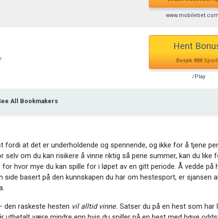
www.mobilebet.com
Hent Bonu
r
Besøk 888 Sport
/Play
See All Bookmakers
st fordi at det er underholdende og spennende, og ikke for å tjene pe
or selv om du kan risikere å vinne riktig så pene summer, kan du like f
 for hvor mye du kan spille for i løpet av en gitt periode. Å vedde på 
 din side basert på den kunnskapen du har om hestesport, er sjansen ab
a.
t – den raskeste hesten
vil alltid vinne.
Satser du på en hest som har l
 utbetalt være mindre enn hvis du spiller på en hest med høye oddstal