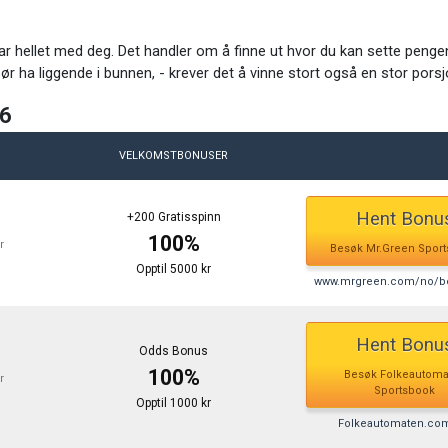
har hellet med deg. Det handler om å finne ut hvor du kan sette penge
bør ha liggende i bunnen, - krever det å vinne stort også en stor porsj
26
VELKOMSTBONUSER
Hent Bonu
+200 Gratisspinn
100%
r
Besøk Mr.Green Spor
Opptil 5000 kr
www.mrgreen.com/no/be
Hent Bonu
Odds Bonus
100%
Besøk Folkeautoma
r
Sportsbook
Opptil 1000 kr
Folkeautomaten.co