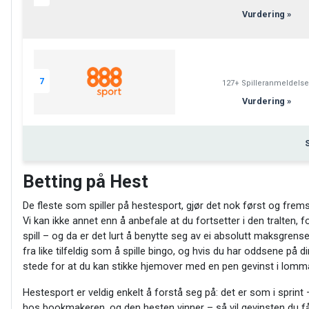
Vurdering »
7
127+ Spilleranmeldelse
Vurdering »
Betting på Hest
De fleste som spiller på hestesport, gjør det nok først og frem
Vi kan ikke annet enn å anbefale at du fortsetter i den tralten, f
spill – og da er det lurt å benytte seg av ei absolutt maksgrense
fra like tilfeldig som å spille bingo, og hvis du har oddsene på
stede for at du kan stikke hjemover med en pen gevinst i lomm
Hestesport er veldig enkelt å forstå seg på: det er som i sprin
hos bookmakeren, og den hesten vinner – så vil gevinsten du får