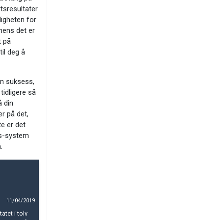
tsresultater
ligheten for
 mens det er
t på
til deg å
en suksess,
tidligere så
 din
r på det,
e er det
gs-system
.
11/04/2019
tet i tolv