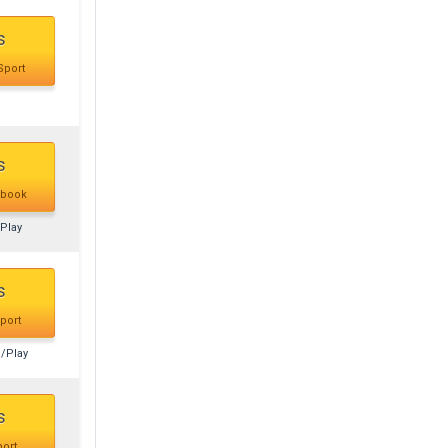
s
Sport
s
sbook
Play
s
port
/Play
s
ort