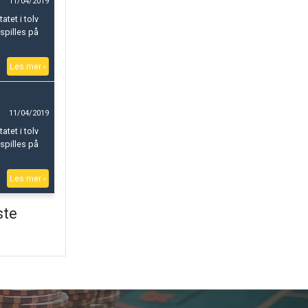
11/04/2019
tet i tolv
spilles på
Les mer ›
11/04/2019
tet i tolv
spilles på
Les mer ›
ste