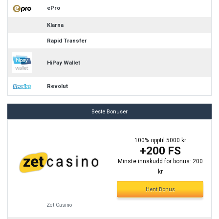
ePro
Klarna
Rapid Transfer
HiPay Wallet
Revolut
Beste Bonuser
100% opptil 5000 kr
+200 FS
Minste innskudd for bonus: 200
kr
Hent Bonus
Zet Casino