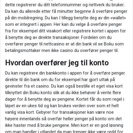
dette registrerer du ditt telefonnummer og nettverk du bruker.
Da kan du allerede etter få minutter begynne å overføre penger
på din mobilregning. Du kan I tillegg benytte deg av din «wallet»
som er integrert i appen. Her kan du velge å overføre penger
fra for eksempel ditt visakort eller registrere kortet i appen for
å benytte deg av direkte transaksjoner. Fordelen om du
overfører penger til nettcasino er at din bank vil se Boku som
betalingsmottaker men ikke casino du overfører penger til.
Hvordan overfører jeg til konto
Du kan registrere din bankkonto i appen for å overføre penger
direkte til din bank om du for eksempel har gjort uttak på
gevinster fra et casino. Du kan også bestille et eget visa kort
tilknyttet din Boku konto slik at du ikke behøver å vente flere
dager for å benytte deg av pengene. Kortet får du som regel i
løpet av en ukes tid og kan brukes verden over som et helt
vanlig visa kort. Gebyrer for transaksjoner kan være noe
høyere innenlands så overfør heller penger på konto om det
ikke haster med å bruke pengene. Men kort er en god løsning
om man handler i utlandet da man trenger ikke være redd for