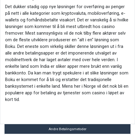
Det dukker stadig opp nye løsninger for overføring av penger
på nett i alle kategorier som kryptovaluta, mobiloverføring, e-
wallets og forhåndsbetalte visakort. Det er vanskelig å si hvilke
løsninger som kommer til å bli mest utbredt hos casino
fremover. Mest sannsynligvis vil de nok tilby flere aktører selv
om de fleste utviklere produserer en "alt i en" løsning som
Boku. Det eneste som virkelig skiller denne løsningen ut i fra
alle andre betalingsapper er det imponerende utvalget av
mobilnettverk de har laget avtaler med over hele verden. I
enkelte land som India er sliker apper mere brukt enn vanlig
bankkonto. Da kan man trygt spekulere i at slike løsninger som
Boku er kommet for å bli og erstatter det tradisjonelle
banksystemet i enkelte land. Mens her i Norge vil det nok bli en
populære app for betaling av tjenester som casino i løpet av
kort tid.
Andre Betalingsmetoder