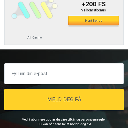
+200 FS
Velkomstbonus
Hent Bonus
Alf Casino
Ved å abonnere godtar du våre vilkår og personvernregler.
Du kan når som helst melde deg av!