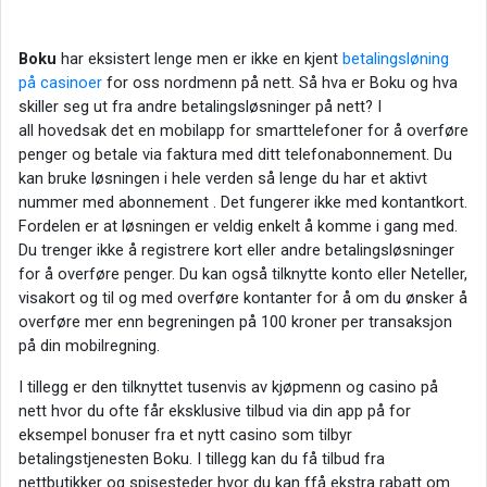
Boku
har eksistert lenge men er ikke en kjent
betalingsløning
på casinoer
for oss nordmenn på nett. Så hva er Boku og hva
skiller seg ut fra andre betalingsløsninger på nett? I
all hovedsak det en mobilapp for smarttelefoner for å overføre
penger og betale via faktura med ditt telefonabonnement. Du
kan bruke løsningen i hele verden så lenge du har et aktivt
nummer med abonnement . Det fungerer ikke med kontantkort.
Fordelen er at løsningen er veldig enkelt å komme i gang med.
Du trenger ikke å registrere kort eller andre betalingsløsninger
for å overføre penger. Du kan også tilknytte konto eller Neteller,
visakort og til og med overføre kontanter for å om du ønsker å
overføre mer enn begreningen på 100 kroner per transaksjon
på din mobilregning.
I tillegg er den tilknyttet tusenvis av kjøpmenn og casino på
nett hvor du ofte får eksklusive tilbud via din app på for
eksempel bonuser fra et nytt casino som tilbyr
betalingstjenesten Boku. I tillegg kan du få tilbud fra
nettbutikker og spisesteder hvor du kan ffå ekstra rabatt om