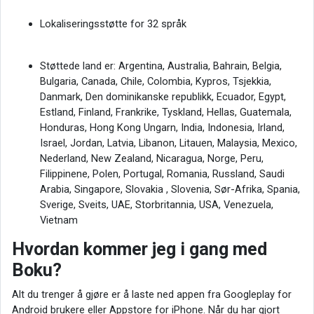
Lokaliseringsstøtte for 32 språk
Støttede land er: Argentina, Australia, Bahrain, Belgia,
Bulgaria, Canada, Chile, Colombia, Kypros, Tsjekkia,
Danmark, Den dominikanske republikk, Ecuador, Egypt,
Estland, Finland, Frankrike, Tyskland, Hellas, Guatemala,
Honduras, Hong Kong Ungarn, India, Indonesia, Irland,
Israel, Jordan, Latvia, Libanon, Litauen, Malaysia, Mexico,
Nederland, New Zealand, Nicaragua, Norge, Peru,
Filippinene, Polen, Portugal, Romania, Russland, Saudi
Arabia, Singapore, Slovakia , Slovenia, Sør-Afrika, Spania,
Sverige, Sveits, UAE, Storbritannia, USA, Venezuela,
Vietnam
Hvordan kommer jeg i gang med
Boku?
Alt du trenger å gjøre er å laste ned appen fra Googleplay for
Android brukere eller Appstore for iPhone. Når du har gjort