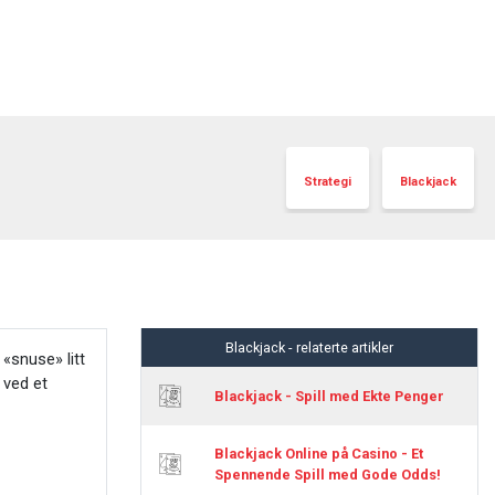
Strategi
Blackjack
Blackjack - relaterte artikler
«snuse» litt
 ved et
Blackjack - Spill med Ekte Penger
Blackjack Online på Casino - Et
Spennende Spill med Gode Odds!