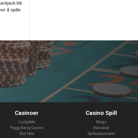
ackjack blir
er å spille
Casinoer
Casino Spill
LuckyNiki
Bingo
Piggy Bang Casino
Baccarat
Slot Nite
Spilleautomater