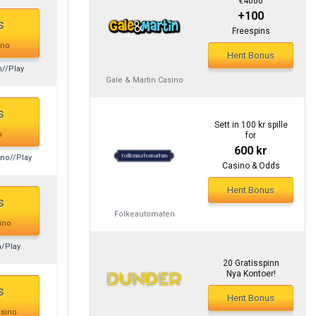
€4000
+100
s
Freespins
ino
Hent Bonus
//Play
Gale & Martin Casino
s
Sett in 100 kr spille
o
for
600 kr
/no//Play
Casino & Odds
Hent Bonus
s
Folkeautomaten
ino
m/Play
20 Gratisspinn
Nya Kontoer!
s
Hent Bonus
asino