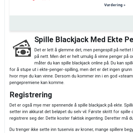
Vurdering »
Spille Blackjack Med Ekte P
Det er lett å glemme det, men pengespill på nettet 
på nett. Men det er helt umulig å vinne penger på o
måter du kan spille blackjack online på. Du kan spill
for å stupe ut i ekte-penger-spilling, men det er det ingen grunn 
hvor mye du kan vinne. Dersom du kommer inn i en god «steam» ka
pengepremiene kan komme.
Registrering
Det er også mye mer spennende å spille blackjack på ekte. Spilli
setter inn akkurat det beløpet du selv vil. Første skritt for spil
registrere seg der. Dette koster faktisk ingenting. Deretter må 
Du trenger ikke sette inn tusenvis av kroner, mange spillere b