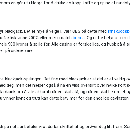
som en går ut i Norge for å drikke en kopp kaffe og spise et rundstyk
byr blackjack. Det er mye å velge i. Vær OBS på dette med
innskuddsb
 du faktisk vinne 200% eller mer i match
bonus.
Og dette betyr at om du
e 900 kroner å spille for. Alle casino er forskjellige, og husk på å s
ger på sidene våre.
 blackjack-spillingen. Det fine med blackjack er at det er et veldig ov
t med deg, men det hjelper også å ha en viss oversikt over hvilke kort 
 blackjack om å vite akkurat når en skal stå, og når en skal be om et ny
 vinner jevnt og trutt kan dette bety mer for den endelige gevinsten 
ck på nett, anbefaler vi at du tar skrittet ut og prøver deg litt fram. 