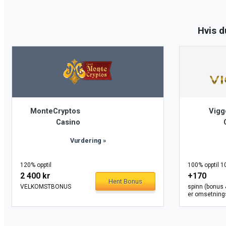
Hvis d
MonteCryptos
Vigg
Casino
Vurdering »
120% opptil
100% opptil 1
2 400 kr
+170
Hent Bonus
VELKOMSTBONUS
spinn (bonus 
er omsetnings