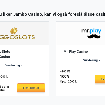
u liker Jambo Casino, kan vi også foreslå disse cas
oSlots
Mr Play Casino
Casino
Vurdering »
Vurdering »
+100 FS
100%
0000 kr
He
Opptil 2000 kr
& spinn
Hent Bonus
fri)