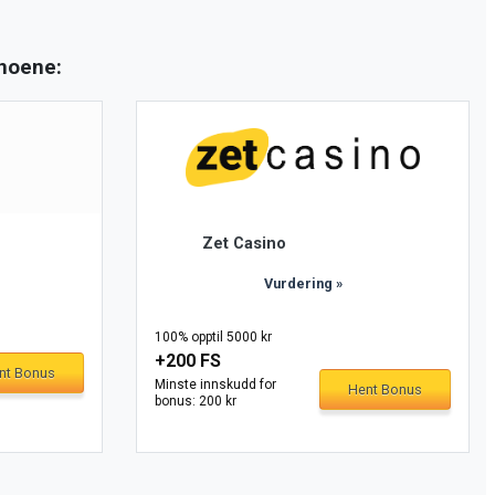
inoene:
Zet Casino
Vurdering »
100% opptil 5000 kr
+200 FS
nt Bonus
Minste innskudd for
Hent Bonus
bonus: 200 kr