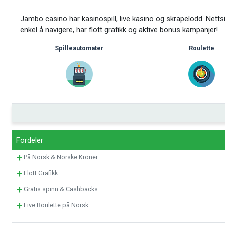
Jambo casino har kasinospill, live kasino og skrapelodd. Nettsi
enkel å navigere, har flott grafikk og aktive bonus kampanjer!
Spilleautomater
Roulette
Fordeler
+
På Norsk & Norske Kroner
+
Flott Grafikk
+
Gratis spinn & Cashbacks
+
Live Roulette på Norsk