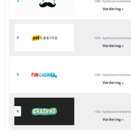
3
108+ Spilleranmeldelse
Vurdering »
4
100+ Spilleranmeldelse
Vurdering »
5
128+ Spilleranmeldelse
Vurdering »
6
155+ Spilleranmeldelse
Vurdering »