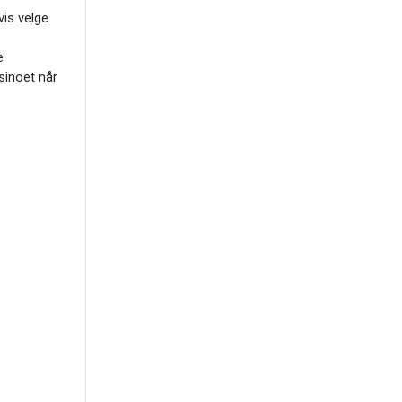
vis velge
e
sinoet når