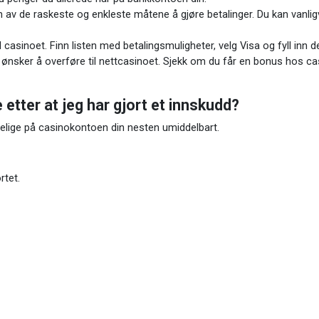
n av de raskeste og enkleste måtene å gjøre betalinger. Du kan vanlig
casinoet. Finn listen med betalingsmuligheter, velg Visa og fyll inn d
u ønsker å overføre til nettcasinoet. Sjekk om du får en bonus hos ca
e etter at jeg har gjort et innskudd?
gelige på casinokontoen din nesten umiddelbart.
rtet.