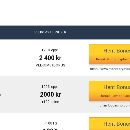
VELKOMSTBONUSER
Hent Bonu
120% opptil
2 400 kr
r
Besøk MonteCryptos 
VELKOMSTBONUS
https://www.montecrypto
Hent Bonu
100% opptil
2000 kr
r
Besøk Jambo Cas
+100 spinn
no.jambocasino.com
Hent Bonu
+100 FS