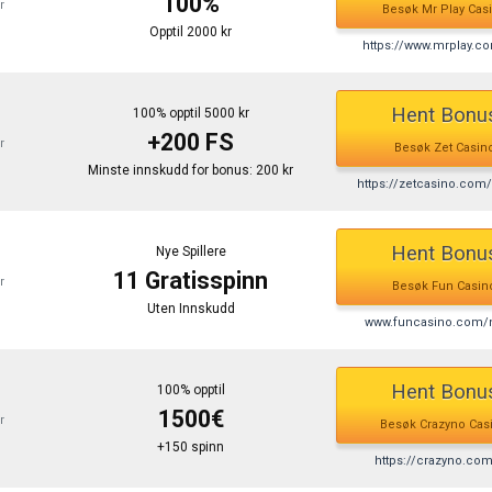
100%
r
Besøk Mr Play Cas
Opptil 2000 kr
https://www.mrplay.co
Hent Bonu
100% opptil 5000 kr
+200 FS
r
Besøk Zet Casin
Minste innskudd for bonus: 200 kr
https://zetcasino.com/
Hent Bonu
Nye Spillere
11 Gratisspinn
r
Besøk Fun Casin
Uten Innskudd
www.funcasino.com/
Hent Bonu
100% opptil
1500€
r
Besøk Crazyno Cas
+150 spinn
https://crazyno.com