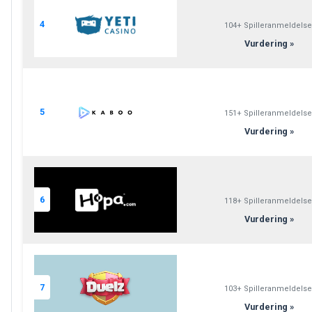
4
104+ Spilleranmeldelse
Vurdering »
5
151+ Spilleranmeldelse
Vurdering »
6
118+ Spilleranmeldelse
Vurdering »
7
103+ Spilleranmeldelse
Vurdering »