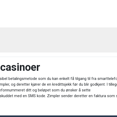
 casinoer
ksibel betalingsmetode som du kan enkelt få tilgang til fra smarttelef
ler, og deretter kjører de en kredittsjekk før du blir godkjent. I tilleg
lefonnummeret ditt og beløpet som du ønsker å sette
nskuddet med en SMS kode. Zimpler sender deretter en faktura som s