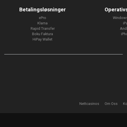
Betalingsløsninger
Operativ
ePro
Windows
Klarna
iP
Rapid Transfer
And
Boku Faktura
iPh
HiPay Wallet
Nettcasinos
Om Oss
Ko