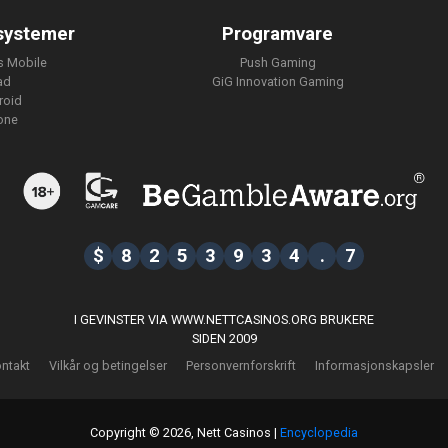
systemer
Programvare
 Mobile
Push Gaming
ad
GiG Innovation Gaming
roid
one
$
8
2
5
3
9
3
4
.
7
I GEVINSTER VIA WWW.NETTCASINOS.ORG BRUKERE
SIDEN 2009
ntakt
Vilkår og betingelser
Personvernforskrift
Informasjonskapsler
Copyright © 2026, Nett Casinos |
Encyclopedia