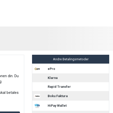
Andre Betalingsmetoder
ePro
onen din. Du
Klarna
g
Rapid Transfer
kal betales
Boku Faktura
HiPay Wallet