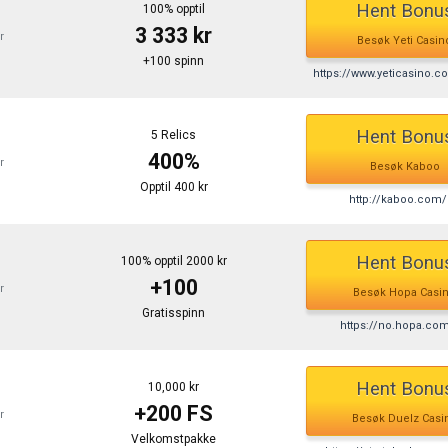
Hent Bonu
100% opptil
3 333 kr
r
Besøk Yeti Casin
+100 spinn
https://www.yeticasino.
Hent Bonu
5 Relics
400%
r
Besøk Kaboo
Opptil 400 kr
http://kaboo.com/
Hent Bonu
100% opptil 2000 kr
+100
r
Besøk Hopa Casi
Gratisspinn
https://no.hopa.co
Hent Bonu
10,000 kr
+200 FS
r
Besøk Duelz Casi
Velkomstpakke