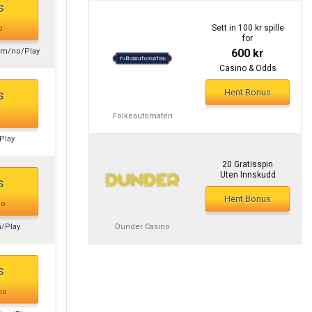
s
Sett in 100 kr spille
o
for
600 kr
com/no/Play
Casino & Odds
Hent Bonus
s
Folkeautomaten
Play
20 Gratisspin
Uten Innskudd
s
Hent Bonus
no
Dunder Casino
m/Play
s
no