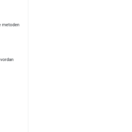
ne metoden
hvordan