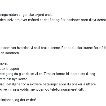
lingsmåten er ganske ukjent enda.
en, selv om hver måned er det fler og fler casinoer som tilbyr den
ge som vet hvordan vi skal bruke denne. For at du skal kunne forstå 
essen sammen.
pler.
udd» knappen.
 gang du gjør dette vil en Zimpler konto bli opprettet til deg.
fte din nye konto.
rd) detaljene for å aktivere betalinger som du ønsker å utføre.
 skrive inn innskudds mengden og telefonnummeret ditt.
ksjonen, og det er det!