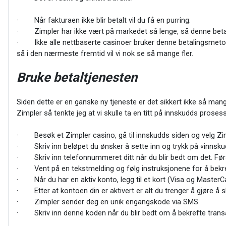
· Når fakturaen ikke blir betalt vil du få en purring.
· Zimpler har ikke vært på markedet så lenge, så denne beta
· Ikke alle nettbaserte casinoer bruker denne betalingsmetod
så i den nærmeste fremtid vil vi nok se så mange fler.
Bruke betaltjenesten
Siden dette er en ganske ny tjeneste er det sikkert ikke så man
Zimpler så tenkte jeg at vi skulle ta en titt på innskudds pros
· Besøk et Zimpler casino, gå til innskudds siden og velg Zim
· Skriv inn beløpet du ønsker å sette inn og trykk på «innsk
· Skriv inn telefonnummeret ditt når du blir bedt om det. Første
· Vent på en tekstmelding og følg instruksjonene for å bekre
· Når du har en aktiv konto, legg til et kort (Visa og MasterCa
· Etter at kontoen din er aktivert er alt du trenger å gjøre å
· Zimpler sender deg en unik engangskode via SMS.
· Skriv inn denne koden når du blir bedt om å bekrefte transa