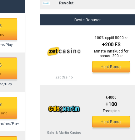
Revolut
Beste Bonuser
s
ino
100% opptil 5000 kr
+200 FS
m//Play
Minste innskudd for
bonus: 200 kr
s
Hent Bonus
o
Zet Casino
no/Play
€4000
s
+100
Freespins
sino
Hent Bonus
om/no//Play
Gale & Martin Casino