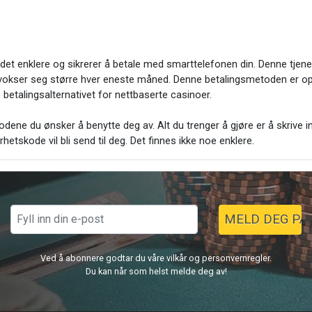
r det enklere og sikrerer å betale med smarttelefonen din. Denne tjen
vokser seg større hver eneste måned. Denne betalingsmetoden er op
betalingsalternativet for nettbaserte casinoer.
ene du ønsker å benytte deg av. Alt du trenger å gjøre er å skrive i
skode vil bli send til deg. Det finnes ikke noe enklere.
Ved å abonnere godtar du våre vilkår og personvernregler.
Du kan når som helst melde deg av!