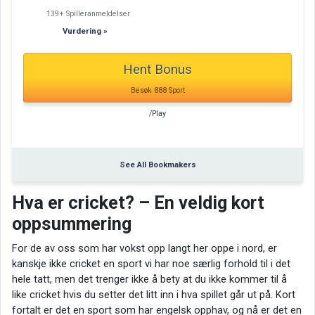
139+ Spilleranmeldelser
Vurdering »
Hent Bonus
Besøk 888 Sport
/Play
See All Bookmakers
Hva er cricket? – En veldig kort
oppsummering
For de av oss som har vokst opp langt her oppe i nord, er
kanskje ikke cricket en sport vi har noe særlig forhold til i det
hele tatt, men det trenger ikke å bety at du ikke kommer til å
like cricket hvis du setter det litt inn i hva spillet går ut på. Kort
fortalt er det en sport som har engelsk opphav, og nå er det en