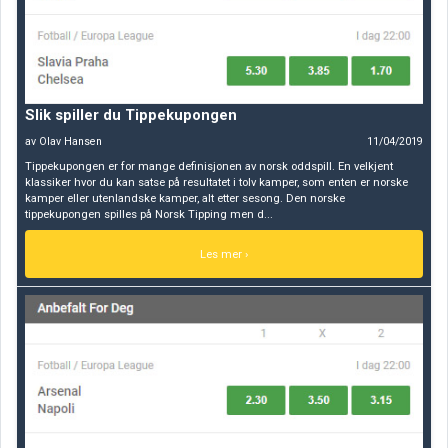
Slik spiller du Tippekupongen
av Olav Hansen
11/04/2019
Tippekupongen er for mange definisjonen av norsk oddspill. En velkjent
klassiker hvor du kan satse på resultatet i tolv kamper, som enten er norske
kamper eller utenlandske kamper, alt etter sesong. Den norske
tippekupongen spilles på Norsk Tipping men d...
Les mer ›