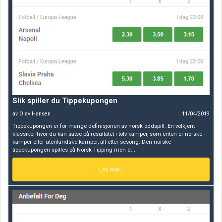
Slik spiller du Tippekupongen
av Olav Hansen
11/04/2019
Tippekupongen er for mange definisjonen av norsk oddspill. En velkjent
klassiker hvor du kan satse på resultatet i tolv kamper, som enten er norske
kamper eller utenlandske kamper, alt etter sesong. Den norske
tippekupongen spilles på Norsk Tipping men d...
Les mer ›