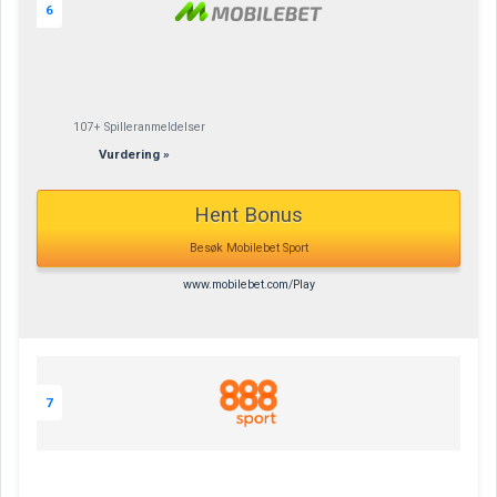
6
107+ Spilleranmeldelser
Vurdering »
Hent Bonus
Besøk Mobilebet Sport
www.mobilebet.com/Play
7