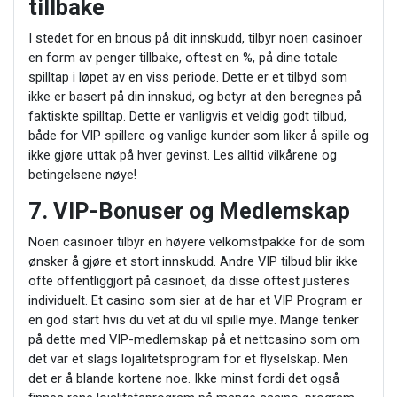
tillbake
I stedet for en bnous på dit innskudd, tilbyr noen casinoer
en form av penger tillbake, oftest en %, på dine totale
spilltap i løpet av en viss periode. Dette er et tilbyd som
ikke er basert på din innskud, og betyr at den beregnes på
faktiskte spilltap. Dette er vanligvis et veldig godt tilbud,
både for VIP spillere og vanlige kunder som liker å spille og
ikke gjøre uttak på hver gevinst. Les alltid vilkårene og
betingelsene nøye!
7. VIP-Bonuser og Medlemskap
Noen casinoer tilbyr en høyere velkomstpakke for de som
ønsker å gjøre et stort innskudd. Andre VIP tilbud blir ikke
ofte offentliggjort på casinoet, da disse oftest justeres
individuelt. Et casino som sier at de har et VIP Program er
en god start hvis du vet at du vil spille mye. Mange tenker
på dette med VIP-medlemskap på et nettcasino som om
det var et slags lojalitetsprogram for et flyselskap. Men
det er å blande kortene noe. Ikke minst fordi det også