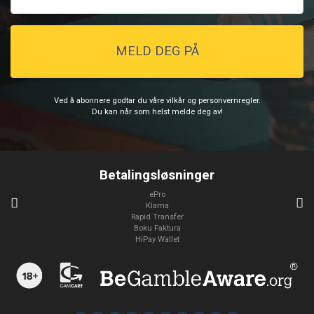
Ved å abonnere godtar du våre vilkår og personvernregler.
Du kan når som helst melde deg av!
Betalingsløsninger
ePro
Klarna
Rapid Transfer
Boku Faktura
HiPay Wallet