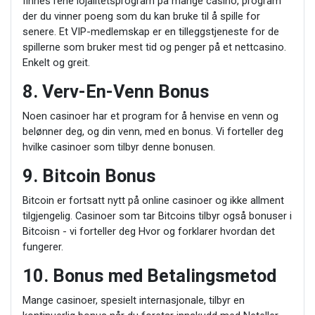
finnes rene lojalitetsprogram på mange casino, program
der du vinner poeng som du kan bruke til å spille for
senere. Et VIP-medlemskap er en tilleggstjeneste for de
spillerne som bruker mest tid og penger på et nettcasino.
Enkelt og greit.
8. Verv-En-Venn Bonus
Noen casinoer har et program for å henvise en venn og
belønner deg, og din venn, med en bonus. Vi forteller deg
hvilke casinoer som tilbyr denne bonusen.
9. Bitcoin Bonus
Bitcoin er fortsatt nytt på online casinoer og ikke allment
tilgjengelig. Casinoer som tar Bitcoins tilbyr også bonuser i
Bitcoisn - vi forteller deg Hvor og forklarer hvordan det
fungerer.
10. Bonus med Betalingsmetod
Mange casinoer, spesielt internasjonale, tilbyr en