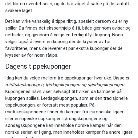
det blir en uventet seier, og du har våget å satse på det antatt
svakere laget.
Det kan virke vanskelig å tippe riktig, spesielt dersom du er ny
spiller. Da finnes det eksperthjelp å få, både gjennom aviser og
nettsider, og gjennom å velge en ferdigutfylt kupong. Noen
velger også å levere en kupong der de krysser av for
favorittene, mens de leverer et par ekstra kuponger der de
krysser av for noen råtips.
Dagens tippekuponger
Idag kan du velge mellom tre tippekuponger hver uke. Disse er
midtukeskupongen, lørdagskupongen og søndagskupongen
.
Kupongenes navn viser selvsagt til hvilken da kampene på
kupongen spilles. Lørdagskupongen, som er den tradisjonelle
tippekupongen, er fortsatt mest populær. På
midtukeskupongene finner du kamper fra europeiske ligaer
eller europeiske cupkamper. Lørdagskupongene og
søndagskupongene kan inneholde norske kamper når den
norske serien er i gang, men inneholder kamper fra andre ligaer