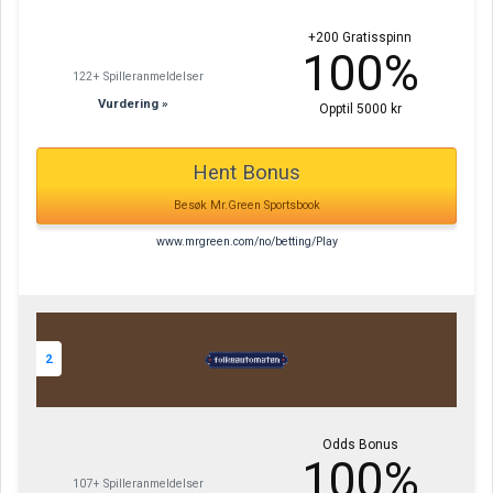
+200 Gratisspinn
100%
122+ Spilleranmeldelser
Vurdering »
Opptil 5000 kr
Hent Bonus
Besøk Mr.Green Sportsbook
www.mrgreen.com/no/betting/Play
2
Odds Bonus
100%
107+ Spilleranmeldelser