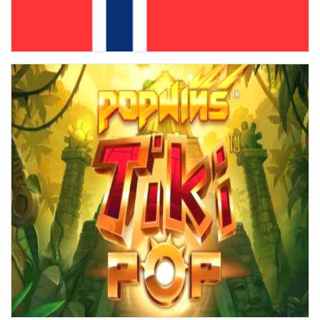
Norsk lisens for nettcasinoer – er det
løsningen?
av Olav Hansen
16/05/2021