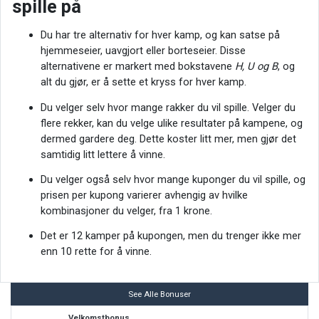
spille på
Du har tre alternativ for hver kamp, og kan satse på
hjemmeseier, uavgjort eller borteseier. Disse
alternativene er markert med bokstavene
H, U og B
, og
alt du gjør, er å sette et kryss for hver kamp.
Du velger selv hvor mange rakker du vil spille. Velger du
flere rekker, kan du velge ulike resultater på kampene, og
dermed gardere deg. Dette koster litt mer, men gjør det
samtidig litt lettere å vinne.
Du velger også selv hvor mange kuponger du vil spille, og
prisen per kupong varierer avhengig av hvilke
kombinasjoner du velger, fra 1 krone.
Det er 12 kamper på kupongen, men du trenger ikke mer
enn 10 rette for å vinne.
See Alle Bonuser
Velkomstbonus