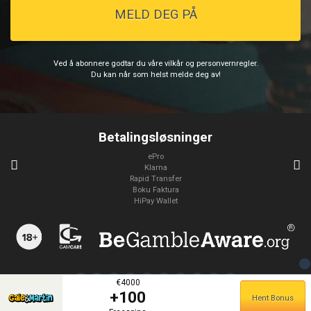
Ved å abonnere godtar du våre vilkår og personvernregler.
Du kan når som helst melde deg av!
Betalingsløsninger
ePro
Klarna
Rapid Transfer
Boku Faktura
HiPay Wallet
$
8
2
5
3
2
8
6
.
3
€4000
+100
Hent Bonus