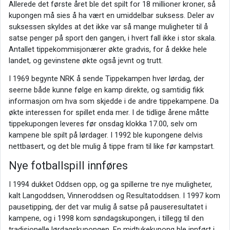
Allerede det første året ble det spilt for 18 millioner kroner, så
kupongen må sies å ha vært en umiddelbar suksess. Deler av
suksessen skyldes at det ikke var så mange muligheter til å
satse penger på sport den gangen, i hvert fall ikke i stor skala.
Antallet tippekommisjonærer økte gradvis, for å dekke hele
landet, og gevinstene økte også jevnt og trutt.
I 1969 begynte NRK å sende Tippekampen hver lørdag, der
seerne både kunne følge en kamp direkte, og samtidig fikk
informasjon om hva som skjedde i de andre tippekampene. Da
økte interessen for spillet enda mer. I de tidlige årene måtte
tippekupongen leveres før onsdag klokka 17.00, selv om
kampene ble spilt på lørdager. I 1992 ble kupongene delvis
nettbasert, og det ble mulig å tippe fram til like før kampstart.
Nye fotballspill innføres
I 1994 dukket Oddsen opp, og ga spillerne tre nye muligheter,
kalt Langoddsen, Vinneroddsen og Resultatoddsen. I 1997 kom
pausetipping, der det var mulig å satse på pauseresultatet i
kampene, og i 1998 kom søndagskupongen, i tillegg til den
tradisjonelle lørdagskupongen. En midtukekupong ble innført i