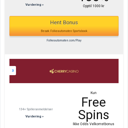
Vurdering »
Opptil 1000 kr
Hent Bonus
Besøk Folkeautomaten Sportsbook
Folkeautomaten.com/Play
3
Kun
Free
134+ Spilleranmeldelser
Spins
Vurdering »
Ikke Odds Velkomstbonus