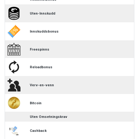
Uten-Innskudd
Innskuddsbonus
Freespinns
Reloadbonus
Verv-en-venn
Bitcoin
Uten Omsetningskrav
Cashback