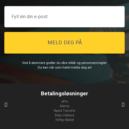
Ved å abonnere godtar du våre vilkår og personvernregler.
Du kan når som helst melde deg av!
Betalingsløsninger
ePro
Klarna
Rapid Transfer
Boku Faktura
HiPay Wallet