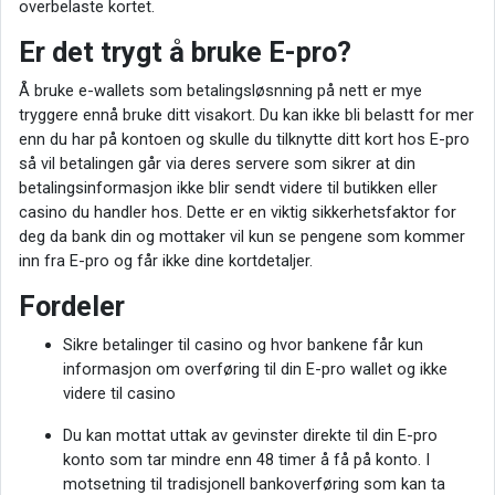
overbelaste kortet.
Er det trygt å bruke E-pro?
Å bruke e-wallets som betalingsløsnning på nett er mye
tryggere ennå bruke ditt visakort. Du kan ikke bli belastt for mer
enn du har på kontoen og skulle du tilknytte ditt kort hos E-pro
så vil betalingen går via deres servere som sikrer at din
betalingsinformasjon ikke blir sendt videre til butikken eller
casino du handler hos. Dette er en viktig sikkerhetsfaktor for
deg da bank din og mottaker vil kun se pengene som kommer
inn fra E-pro og får ikke dine kortdetaljer.
Fordeler
Sikre betalinger til casino og hvor bankene får kun
informasjon om overføring til din E-pro wallet og ikke
videre til casino
Du kan mottat uttak av gevinster direkte til din E-pro
konto som tar mindre enn 48 timer å få på konto. I
motsetning til tradisjonell bankoverføring som kan ta