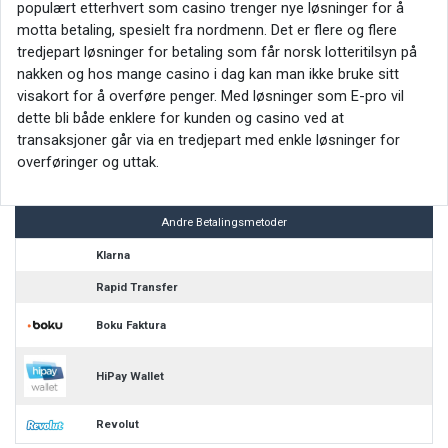
populært etterhvert som casino trenger nye løsninger for å
motta betaling, spesielt fra nordmenn. Det er flere og flere
tredjepart løsninger for betaling som får norsk lotteritilsyn på
nakken og hos mange casino i dag kan man ikke bruke sitt
visakort for å overføre penger. Med løsninger som E-pro vil
dette bli både enklere for kunden og casino ved at
transaksjoner går via en tredjepart med enkle løsninger for
overføringer og uttak.
Andre Betalingsmetoder
Klarna
Rapid Transfer
Boku Faktura
HiPay Wallet
Revolut