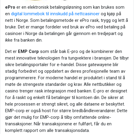
ePro
er en elektronisk betalingsløsning som kan brukes som
en
digital lommebok til innskudd på nettcasinoer
og kjøp på
nett i Norge. Som betalingsmetode er ePro rask, trygg og lett å
bruke. Det er mange fordeler ved bruk av ePro ved betaling på
casinoer i Norge da betalingen går gjennom en tredjepart og
ikke fra banken din.
Det er
EMP Corp
som står bak E-pro og de kombinerer den
mest innovative teknologien fra tungvektere i bransjen. De tilbyr
sikre betalingsportaler for e-handel. Disse gatewayene blir
stadig forbedret og oppdatert av deres profesjonelle team av
programmerere. For moderne handel er produktet i stand til å
møte de strengeste standarder og krav. Alle nettbutikker og
casino trenger rask integrasjon med banken. E-pro er designet
for å raskt og enkelt få betalinger til kontoen din. De sikrer at
hele prosessen er strengt sikret, og alle dataene er beskyttet.
EMP-corp er også host for større bredbåndleverandører. Dette
gjør det mulig for EMP-corp å tilby omfattende online-
transaksjoner. Når transaksjonene er fullført, får du en
komplett rapport om alle transaksjonsdata.