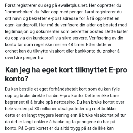
Først registrerer du deg på ewalletplus.net. Her oppretter du
"lommeboken" du fyller opp med penger. først registrerer du
ditt navn og bekrefter e-post adresse for å få opprettet en
egen kundeprofil. Her må du verifisere din alder og bosted med
legitimasjon og dokumenter som bekrefter bosted. Dette laster
du opp via din kundeprofil via sikre servere. Verifisering av din
konto tar som regel ikke mer en 48 timer. Etter dette er
ordnet kan du tilknytte visakort eller bankkonto du ønsker å
overføre penger fra.
Kan jeg ha eget kort tilknyttet E-pro
konto?
Du kan bestille et eget forhåndsbetalt kort som du kan fylle
opp og bruke direkte fra din E-pro konto. Dette er ikke bare
begrenset til å bruke ppå nettcasino. Du kan bruke kortet over
hele verden på 30 millioner utsalgssteder og i nettbutikker.
dette er en langt tryggere løsning enn å bruke visakortet på tur
da det er langt enklere å hacke og ta penngene du har på
konto. På E-pro kortet er du alltid trygg på at de ikke kan