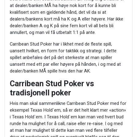
at dealer/banken MÅ ha høye nok kort for å kunne bli
kvalifisert som en gjeldende hånd, det vil da si at
dealers/bankens kort må ha K og A eller høyere. Har ikke
dealer/banken A og K på sine fem kort vil all bets bli
annullert, og man vil få utbetalt 1:1 på ante.
Carribean Stud Poker har i likhet med de fleste spill,
uansett hvilket, en form for taktikk og strategi. I dette
spillet anbefales det på det sterkeste at man spiller
uansett med ett par eller høyere på hånden, i og med at
dealer/banken MÅ spille hvis den har AK.
Carribean Stud Poker vs
tradisjonell poker
Hvis man skal sammenlikne Carribean Stud Poker med for
eksempel Texas Hold`em, så er det helt klart mer «action»
i Texas Hold`em. I Texas Hold`em kan man ved hvert bud
runde ha mulighet for å call, raise eller re-raise. I og med
at man har mulighet til dette kan man ved flere tilfeller