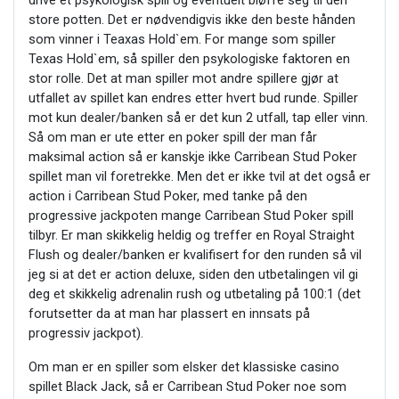
drive et psykologisk spill og eventuelt bløffe seg til den
store potten. Det er nødvendigvis ikke den beste hånden
som vinner i Teaxas Hold`em. For mange som spiller
Texas Hold`em, så spiller den psykologiske faktoren en
stor rolle. Det at man spiller mot andre spillere gjør at
utfallet av spillet kan endres etter hvert bud runde. Spiller
mot kun dealer/banken så er det kun 2 utfall, tap eller vinn.
Så om man er ute etter en poker spill der man får
maksimal action så er kanskje ikke Carribean Stud Poker
spillet man vil foretrekke. Men det er ikke tvil at det også er
action i Carribean Stud Poker, med tanke på den
progressive jackpoten mange Carribean Stud Poker spill
tilbyr. Er man skikkelig heldig og treffer en Royal Straight
Flush og dealer/banken er kvalifisert for den runden så vil
jeg si at det er action deluxe, siden den utbetalingen vil gi
deg et skikkelig adrenalin rush og utbetaling på 100:1 (det
forutsetter da at man har plassert en innsats på
progressiv jackpot).
Om man er en spiller som elsker det klassiske casino
spillet Black Jack, så er Carribean Stud Poker noe som