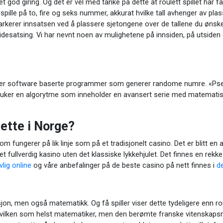
god giring. Og det er vel med tanke på dette at roulett spillet har f
pille på to, fire og seks nummer, akkurat hvilke tall avhenger av pla
kerer innsatsen ved å plassere sjetongene over de tallene du ønske
idesatsing. Vi har nevnt noen av mulighetene på innsiden, på utsiden 
dag er software baserte programmer som generer randome numre. «P
uker en algorytme som inneholder en avansert serie med matemati
ette i Norge?
som fungerer på lik linje som på et tradisjonelt casino. Det er blitt en
 fullverdig kasino uten det klassiske lykkehjulet. Det finnes en rekke
vlig online
og våre anbefalinger på de beste casino på nett finnes i
d
isjon, men også matematikk. Og få spiller viser dette tydeligere enn ro
n hvilken som helst matematiker, men den berømte franske vitenska