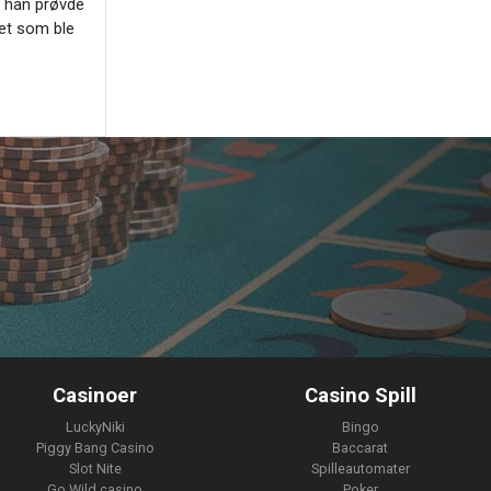
r han prøvde
det som ble
Casinoer
Casino Spill
LuckyNiki
Bingo
Piggy Bang Casino
Baccarat
Slot Nite
Spilleautomater
Go Wild casino
Poker