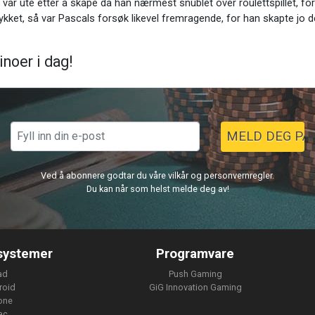
l var ute etter å skape da han nærmest snublet over roulettspillet, fo
lykket, så var Pascals forsøk likevel fremragende, for han skapte jo 
noer i dag!
Ved å abonnere godtar du våre vilkår og personvernregler.
Du kan når som helst melde deg av!
systemer
Programvare
ad
Push Gaming
roid
GiG Innovation Gaming
one
ac