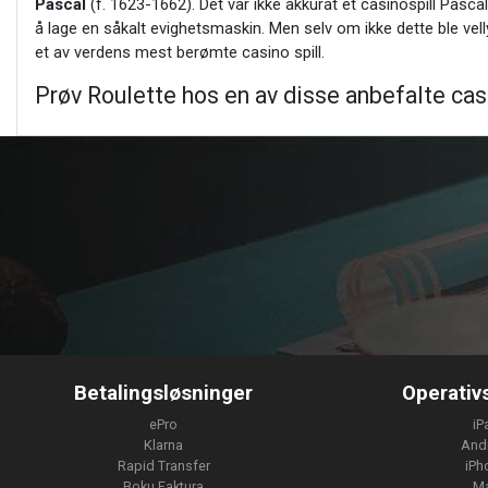
Pascal
(f. 1623-1662). Det var ikke akkurat et casinospill Pasca
å lage en såkalt evighetsmaskin. Men selv om ikke dette ble vel
et av verdens mest berømte casino spill.
Prøv Roulette hos en av disse anbefalte casi
Betalingsløsninger
Operativ
ePro
iP
Klarna
And
Rapid Transfer
iPh
Boku Faktura
M