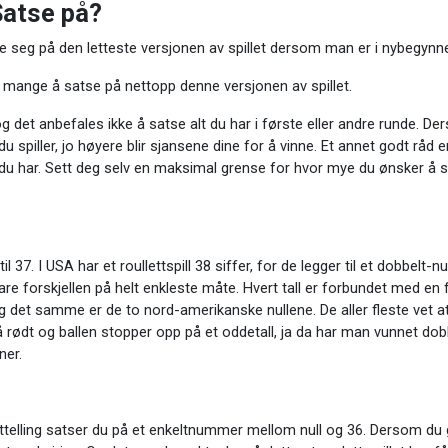
Satse på?
 seg på den letteste versjonen av spillet dersom man er i nybegynn
er mange å satse på nettopp denne versjonen av spillet.
 og det anbefales ikke å satse alt du har i første eller andre runde. D
du spiller, jo høyere blir sjansene dine for å vinne. Et annet godt råd e
du har. Sett deg selv en maksimal grense for hvor mye du ønsker å spi
37. I USA har et roullettspill 38 siffer, for de legger til et dobbelt-nul
re forskjellen på helt enkleste måte. Hvert tall er forbundet med en f
og det samme er de to nord-amerikanske nullene. De aller fleste vet at
å rødt og ballen stopper opp på et oddetall, ja da har man vunnet dob
ner.
elling satser du på et enkeltnummer mellom null og 36. Dersom du gj