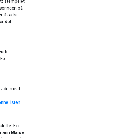
ått stempelet
sseringen på
r å satse
er det
seudo
ske
 av de mest
enne listen
.
ulette. For
psmann
Blaise