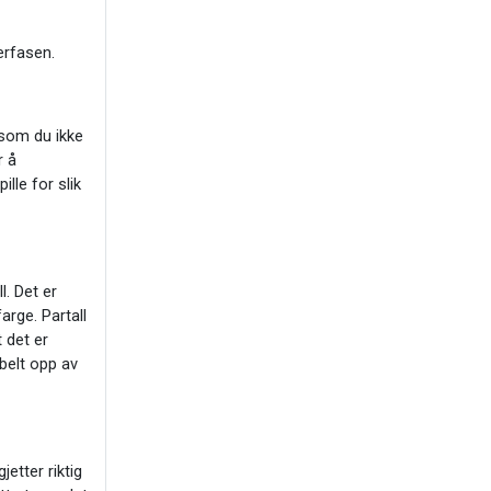
erfasen.
ersom du ikke
r å
lle for slik
l. Det er
arge. Partall
 det er
belt opp av
etter riktig