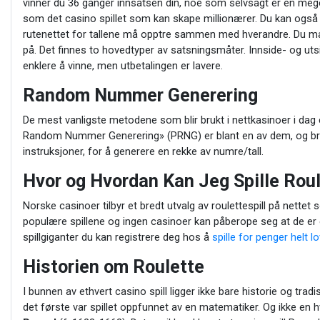
vinner du 36 ganger innsatsen din, noe som selvsagt er en meget 
som det casino spillet som kan skape millionærer. Du kan også s
rutenettet for tallene må opptre sammen med hverandre. Du mar
på. Det finnes to hovedtyper av satsningsmåter. Innside- og uts
enklere å vinne, men utbetalingen er lavere.
Random Nummer Generering
De mest vanligste metodene som blir brukt i nettkasinoer i 
Random Nummer Generering» (PRNG) er blant en av dem, og br
instruksjoner, for å generere en rekke av numre/tall.
Hvor og Hvordan Kan Jeg Spille Roul
Norske casinoer tilbyr et bredt utvalg av roulettespill på nettet 
populære spillene og ingen casinoer kan påberope seg at de er et
spillgiganter du kan registrere deg hos å
spille for penger helt lo
Historien om Roulette
I bunnen av ethvert casino spill ligger ikke bare historie og trad
det første var spillet oppfunnet av en matematiker. Og ikke e