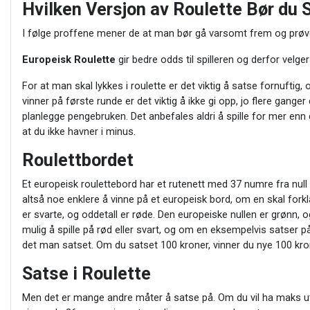
Hvilken Versjon av Roulette Bør du 
I følge proffene mener de at man bør gå varsomt frem og prøve
Europeisk Roulette
gir bedre odds til spilleren og derfor velg
For at man skal lykkes i roulette er det viktig å satse fornuftig,
vinner på første runde er det viktig å ikke gi opp, jo flere ganger 
planlegge pengebruken. Det anbefales aldri å spille for mer enn 
at du ikke havner i minus.
Roulettbordet
Et europeisk roulettebord har et rutenett med 37 numre fra null til 
altså noe enklere å vinne på et europeisk bord, om en skal forkla
er svarte, og oddetall er røde. Den europeiske nullen er grønn, 
mulig å spille på rød eller svart, og om en eksempelvis satser p
det man satset. Om du satset 100 kroner, vinner du nye 100 kro
Satse i Roulette
Men det er mange andre måter å satse på. Om du vil ha maks utt