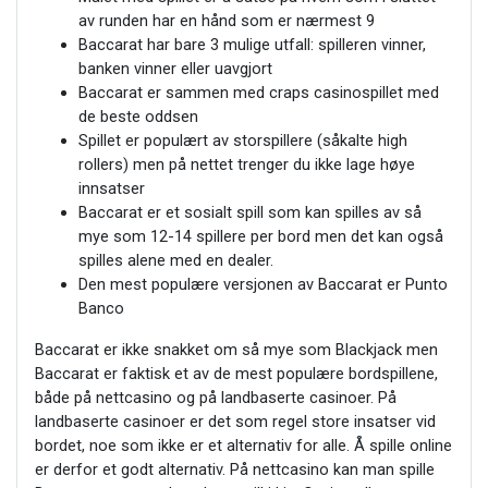
av runden har en hånd som er nærmest 9
Baccarat har bare 3 mulige utfall: spilleren vinner,
banken vinner eller uavgjort
Baccarat er sammen med craps casinospillet med
de beste oddsen
Spillet er populært av storspillere (såkalte high
rollers) men på nettet trenger du ikke lage høye
innsatser
Baccarat er et sosialt spill som kan spilles av så
mye som 12-14 spillere per bord men det kan også
spilles alene med en dealer.
Den mest populære versjonen av Baccarat er Punto
Banco
Baccarat er ikke snakket om så mye som Blackjack men
Baccarat er faktisk et av de mest populære bordspillene,
både på nettcasino og på landbaserte casinoer. På
landbaserte casinoer er det som regel store insatser vid
bordet, noe som ikke er et alternativ for alle. Å spille online
er derfor et godt alternativ. På nettcasino kan man spille