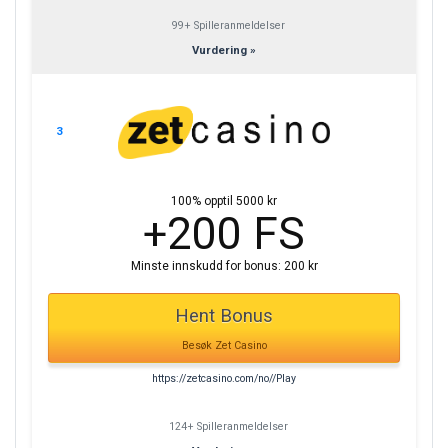
99+ Spilleranmeldelser
Vurdering »
3
100% opptil 5000 kr
+200 FS
Minste innskudd for bonus: 200 kr
Hent Bonus
Besøk Zet Casino
https://zetcasino.com/no//Play
124+ Spilleranmeldelser