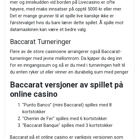
mer og innskudden vid borden på Livecasino er ofte
høyere, med maks innsatser på opptil 5000 kr eller mer.
Det er mange grunner til at spille live kanskje ikke er
førstevalget hvis du bare lærer dette spillet. Å spille mot
datamaskinen kan være et bedre valg.
Baccarat Turneringer
Flere av de store casinoene arrangerer også Baccarat-
turneringer med jevne mellomrom. Da kjøper du deg inn
for en inngangssum og så er du med i turneringen helt til
du enten ryker ut eller vinner en durabelig sum med penger
Baccarat versjoner av spillet på
online casino
"Punto Banco" (mini Baccarat) spilles med 8
kortstokker
"Chemin de Fer" spilles med 6 kortstokker
"Baccarat Banque" spilles med 3 kortstokker
Baccarat på et online casino er vanligvis versjonen som