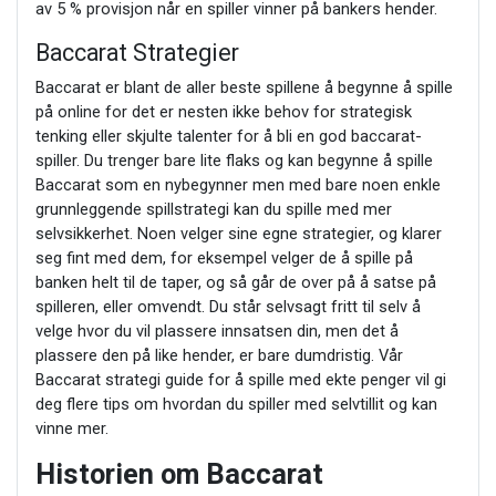
av 5 % provisjon når en spiller vinner på bankers hender.
Baccarat Strategier
Baccarat er blant de aller beste spillene å begynne å spille
på online for det er nesten ikke behov for strategisk
tenking eller skjulte talenter for å bli en god baccarat-
spiller. Du trenger bare lite flaks og kan begynne å spille
Baccarat som en nybegynner men med bare noen enkle
grunnleggende spillstrategi kan du spille med mer
selvsikkerhet. Noen velger sine egne strategier, og klarer
seg fint med dem, for eksempel velger de å spille på
banken helt til de taper, og så går de over på å satse på
spilleren, eller omvendt. Du står selvsagt fritt til selv å
velge hvor du vil plassere innsatsen din, men det å
plassere den på like hender, er bare dumdristig. Vår
Baccarat strategi guide for å spille med ekte penger vil gi
deg flere tips om hvordan du spiller med selvtillit og kan
vinne mer.
Historien om Baccarat