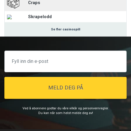
Craps
Skrapelodd
Se fler casinospill
Ved å abonnere godtar du våre vilkår og personvernregler.
Du kan når som helst melde deg av!