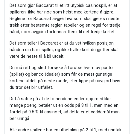
Det som gjør Baccarat til et litt utypisk casinospill, er at
spilleren ikke har noe som helst med kortene å gjøre.
Reglene for Baccarat avgjør hva som skal gjøres i neste
trekk etter bestemte regler, tabeller og en regel for tredje
hånd, som avgjør «fortrinnsretten» til det tredje kortet.
Det som teller i Baccarat er at du vet hvilken posisjon
hånden din har i spillet, og ikke hvilke kort du gjetter skal
være de neste til å bli utdelt.
Du må rett og slett forsøke å forutse hvem av punto
(spiller) og banco (dealer) som får de mest gunstige
kortene utdelt på neste runde, eller tippe på uavgjort hvis
du tror det blir utfallet.
Det å satse på at de to hendene ender opp med like
mange poeng, betaler ut en odds på 8 til 1, men med en
fordel på 9.5 % til casinoet, så dette er et veddemål man
bør unngå.
Alle andre spillene har en utbetaling på 2 til 1, med unntak