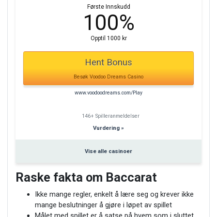
Første Innskudd
100%
Opptil 1000 kr
Hent Bonus
Besøk Voodoo Dreams Casino
www.voodoodreams.com/Play
146+ Spilleranmeldelser
Vurdering »
Vise alle casinoer
Raske fakta om Baccarat
Ikke mange regler, enkelt å lære seg og krever ikke
mange beslutninger å gjøre i løpet av spillet
Målet med spillet er å satse på hvem som i sluttet