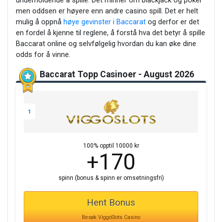
underholdende å spille. Det minner om blackjack og poker
men oddsen er høyere enn andre casino spill. Det er helt
mulig å oppnå
høye gevinster i Baccarat
og derfor er det
en fordel å kjenne til reglene, å forstå hva det betyr å spille
Baccarat online og selvfølgelig hvordan du kan øke dine
odds for å vinne.
Baccarat
Topp Casinoer - August 2026
1
100% opptil 10000 kr
+170
spinn (bonus & spinn er omsetningsfri)
Hent Bonus
Besøk ViggoSlots Casino