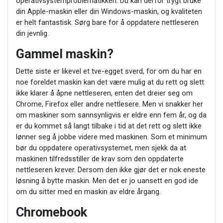
operativsystemproblematikken. Du kan derfor trygt bruke
din Apple-maskin eller din Windows-maskin, og kvaliteten
er helt fantastisk. Sørg bare for å oppdatere nettleseren
din jevnlig.
Gammel maskin?
Dette siste er likevel et tve-egget sverd, for om du har en
noe foreldet maskin kan det være mulig at du rett og slett
ikke klarer å åpne nettleseren, enten det dreier seg om
Chrome, Firefox eller andre nettlesere. Men vi snakker her
om maskiner som sannsynligvis er eldre enn fem år, og da
er du kommet så langt tilbake i tid at det rett og slett ikke
lønner seg å jobbe videre med maskinen. Som et minimum
bør du oppdatere operativsystemet, men sjekk da at
maskinen tilfredsstiller de krav som den oppdaterte
nettleseren krever. Dersom den ikke gjør det er nok eneste
løsning å bytte maskin. Men det er jo uansett en god ide
om du sitter med en maskin av eldre årgang.
Chromebook