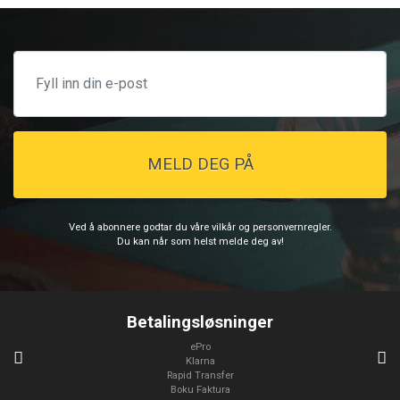
Ved å abonnere godtar du våre vilkår og personvernregler.
Du kan når som helst melde deg av!
Betalingsløsninger
ePro
Klarna
Rapid Transfer
Boku Faktura