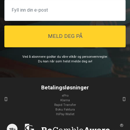
Ved å abonnere godtar du våre vilkår og personvernregler.
Du kan når som helst melde deg av!
Betalingsløsninger
ePro
Klarna
Rapid Transfer
Boku Faktura
HiPay Wallet